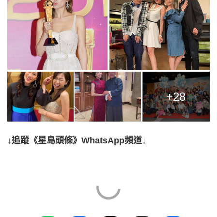
+28
↓追蹤《星島頭條》WhatsApp頻道↓