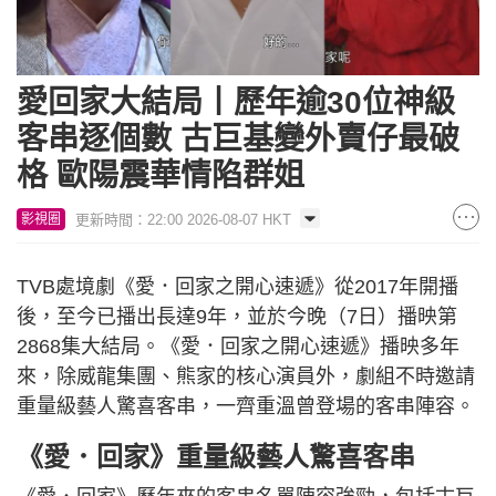
愛回家大結局丨歷年逾30位神級
客串逐個數 古巨基變外賣仔最破
格 歐陽震華情陷群姐
更新時間：22:00 2026-08-07 HKT
影視圈
TVB處境劇《愛．回家之開心速遞》從2017年開播
後，至今已播出長達9年，並於今晚（7日）播映第
2868集大結局。《愛．回家之開心速遞》播映多年
來，除威龍集團、熊家的核心演員外，劇組不時邀請
重量級藝人驚喜客串，一齊重溫曾登場的客串陣容。
《愛．回家》重量級藝人驚喜客串