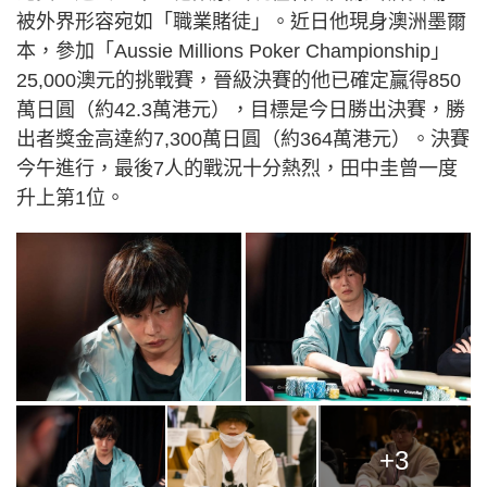
被外界形容宛如「職業賭徒」。近日他現身澳洲墨爾
本，參加「Aussie Millions Poker Championship」
25,000澳元的挑戰賽，晉級決賽的他已確定贏得850
萬日圓（約42.3萬港元），目標是今日勝出決賽，勝
出者獎金高達約7,300萬日圓（約364萬港元）。決賽
今午進行，最後7人的戰況十分熱烈，田中圭曾一度
升上第1位。
+3