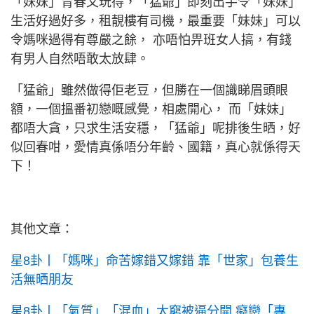
「妹妹」青春又玩得，「猛爺」即刻出手令「妹妹」
生活好過好多，租靚樓有司機，最重要「妹妹」可以
令媽咪過得有尊嚴之餘， 亦唔怕畀班女人搞，有錢
有男人自然唔敢太放肆。
「猛爺」雖然做得佢老豆，但勝在一個識睇眉頭眼
額，一個搵番初戀嘅感覺，相處開心， 而「妹妹」
都唔大貪，只求生活安穩，「猛爺」呢排後生晒，好
似回春咁，愛情真係唔分年齡、國籍，真心就係得天
下！
其他文章：
星8卦丨「媽咪」命苦嫁錯又嫁錯 靠「世家」包養生
活無晒朋友
星8卦丨「氣質」「混血」太窮被逼分開 癡戀「專