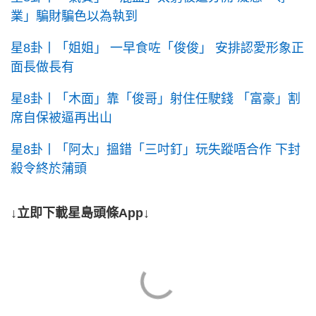
業」騙財騙色以為執到
星8卦丨「姐姐」 一早食咗「俊俊」 安排認愛形象正
面長做長有
星8卦丨「木面」靠「俊哥」射住任駛錢 「富豪」割
席自保被逼再出山
星8卦丨「阿太」搵錯「三吋釘」玩失蹤唔合作 下封
殺令終於蒲頭
↓立即下載星島頭條App↓