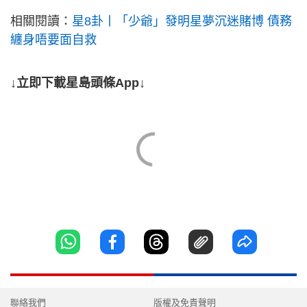
相關閱讀：
星8卦丨「少爺」發明星夢沉迷賭博 債務
纏身唔要面自救
↓立即下載星島頭條App↓
聯絡我們
版權及免責聲明