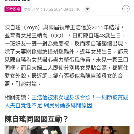
更新時間：13:55 2024-09-11 HKT
即時娛樂
陳自瑤（Yoyo）與兩屆視帝王浩信於2011年結婚，
並育有女兒王靖喬（QQ），日前陳自瑤43歲生日，
一班好友一雙一對為她慶祝，反而陳自瑤獨個出現。
除了夫妻關係繼續撲朔迷離外，近年女兒生日，都只
見陳自瑤為女兒盡心盡力整蛋糕佈置，未見一家三口
同框，而且夫婦二人即使分別與女兒貼合照，都遮住
愛女外貌，最近網上卻有張疑似為陳自瑤母女的合
照，引起討論。
相關閱讀：
王浩信被索女埋身求合照！一細節被質疑
人夫自覺性不足 網民討論多緋聞原因
陳自瑤同囡囡互動？