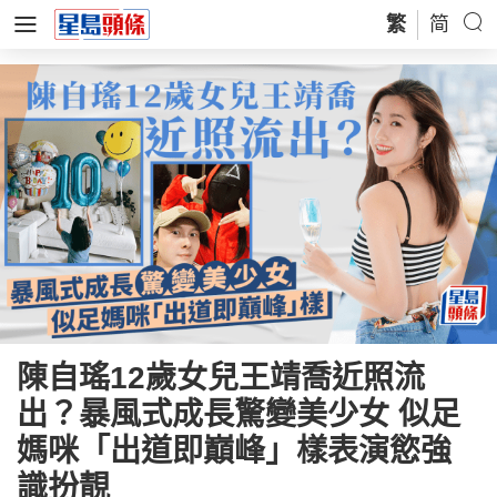
繁
简
陳自瑤12歲女兒王靖喬近照流
出？暴風式成長驚變美少女 似足
媽咪「出道即巔峰」樣表演慾強
識扮靚