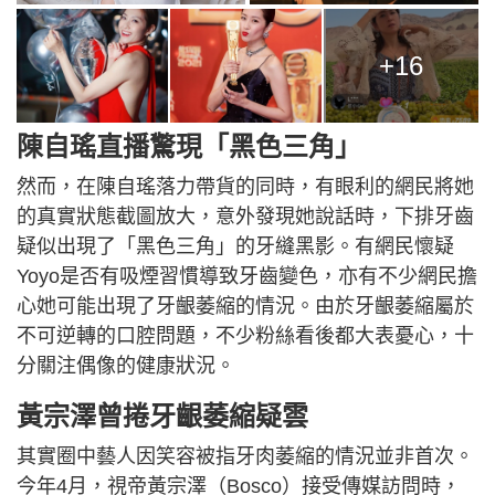
+16
陳自瑤直播驚現「黑色三角」
然而，在陳自瑤落力帶貨的同時，有眼利的網民將她
的真實狀態截圖放大，意外發現她說話時，下排牙齒
疑似出現了「黑色三角」的牙縫黑影。有網民懷疑
Yoyo是否有吸煙習慣導致牙齒變色，亦有不少網民擔
心她可能出現了牙齦萎縮的情況。由於牙齦萎縮屬於
不可逆轉的口腔問題，不少粉絲看後都大表憂心，十
分關注偶像的健康狀況。
黃宗澤曾捲牙齦萎縮疑雲
其實圈中藝人因笑容被指牙肉萎縮的情況並非首次。
今年4月，視帝黃宗澤（Bosco）接受傳媒訪問時，