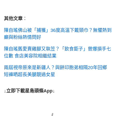
其他文章
：
陳自瑤佛山被「捕獲」36度高溫下戴頸巾？無懼熱到
癲與粉絲熱情問好
陳自瑤舊愛賣雞腳又執笠？「飲食鉅子」曾爆損手七
位數 食店美容院相繼結業
兩屆視帝原來是新疆人？與餅印胞弟相隔20年回鄉
短褲晒超長美腿靚過女星
↓立即下載星島頭條App↓