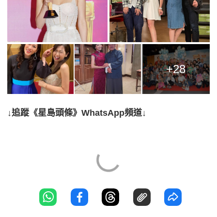
+28
↓追蹤《星島頭條》WhatsApp頻道↓