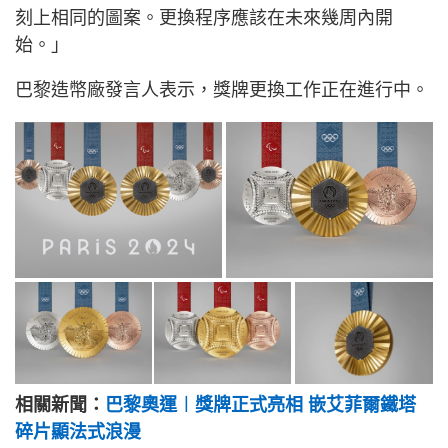
刻上相同的圖案。更換程序應該在未來幾周內開
始。」
巴黎造幣廠發言人表示，獎牌更換工作正在進行中。
相關新聞：
巴黎奧運︱獎牌正式亮相 嵌艾菲爾鐵塔
碎片顯法式浪漫