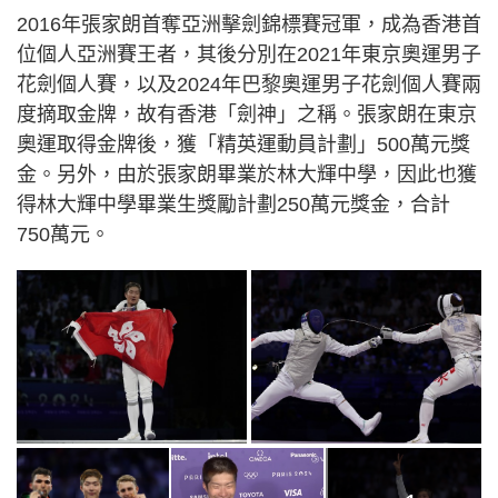
2016年張家朗首奪亞洲擊劍錦標賽冠軍，成為香港首
位個人亞洲賽王者，其後分別在2021年東京奧運男子
花劍個人賽，以及2024年巴黎奧運男子花劍個人賽兩
度摘取金牌，故有香港「劍神」之稱。張家朗在東京
奧運取得金牌後，獲「精英運動員計劃」500萬元獎
金。另外，由於張家朗畢業於林大輝中學，因此也獲
得林大輝中學畢業生獎勵計劃250萬元獎金，合計
750萬元。