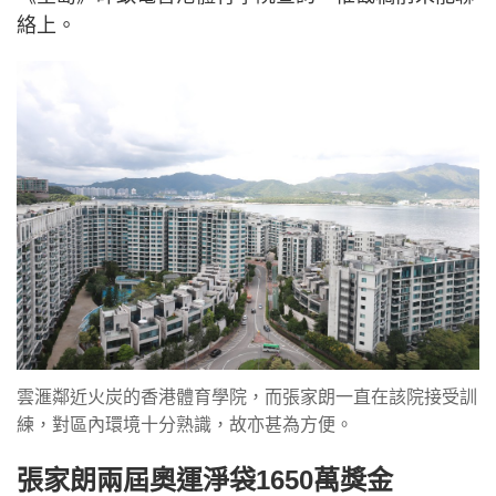
絡上。
雲滙鄰近火炭的香港體育學院，而張家朗一直在該院接受訓
練，對區內環境十分熟識，故亦甚為方便。
張家朗兩屆奧運淨袋1650萬獎金