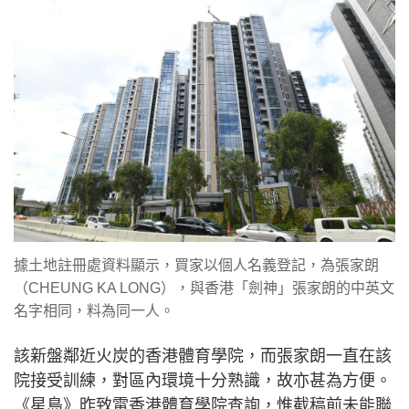
據土地註冊處資料顯示，買家以個人名義登記，為張家朗
（CHEUNG KA LONG），與香港「劍神」張家朗的中英文
名字相同，料為同一人。
該新盤鄰近火炭的香港體育學院，而張家朗一直在該
院接受訓練，對區內環境十分熟識，故亦甚為方便。
《星島》昨致電香港體育學院查詢，惟截稿前未能聯