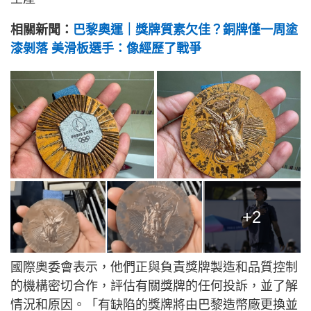
相關新聞：
巴黎奧運｜獎牌質素欠佳？銅牌僅一周塗
漆剝落 美滑板選手：像經歷了戰爭
+2
國際奧委會表示，他們正與負責獎牌製造和品質控制
的機構密切合作，評估有關獎牌的任何投訴，並了解
情況和原因。「有缺陷的獎牌將由巴黎造幣廠更換並