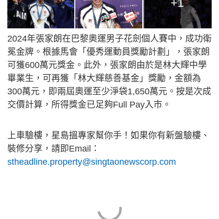
+1
2024年張家朗在巴黎奧運男子花劍個人賽中，成功衛
冕金牌。根據馬會「優秀運動員獎勵計劃」，張家朗
可獲600萬元獎金。此外，張家朗由於是林大輝中學
畢業生，可再獲「林大輝慈善基金」獎勵，金額為
300萬元，即兩屆奧運至少淨袋1,650萬元。按是次成
交價計算，所得獎金已足夠Full Pay入市。
上車驗樓，星島搵專家幫你手！如果你有新盤驗樓、
裝修分享，請即Email：
stheadline.property@singtaonewscorp.com