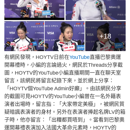
+18
有網民發現，HOYTV日前在
YouTube
直播巴黎奧運
開幕禮時，小編的言論過火，網民於Threads分享截
圖，HOYTV的YouTube小編直播期間一直在聊天室
留言，該網民將留言紀錄下來，並於網上分享：
「HOYTV個YouTube Admin好癲」。由該網民分享
的截圖可見HOYTV的YouTube小編曾在一名外籍表
演者出場時，留言指：「大家帶定美極」，被網民質
疑暗諷表演者的身材。另外在表演者捧起名牌LV的箱
子時，他亦留言：「出糧都買唔到」。當看到巴黎奧
運開幕禮表演加入法國大革命元素時，HOYTV的