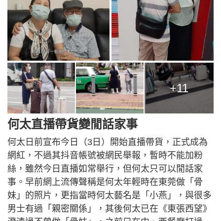
+11
何太直播帶貨變閒話家事
何太日前宣布今日（3日）開始直播帶貨，正式成為
網紅，不過其抖音帳號被網民舉報，暫時不能加粉
絲，雖然今日直播如常舉行，但何太只可以閒話家
事。早前網上流傳聲稱是何太年輕時在東莞做「骨
妹」的照片，更指當時何太藝名是「小燕」，與很多
男士有過「親密關係」，其後何太已在《東張西望》