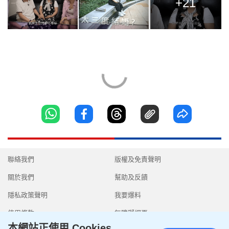
+21
聯絡我們
版權及免責聲明
關於我們
幫助及反饋
隱私政策聲明
我要爆料
使用條款
無障礙網頁
本網站正使用 Cookies