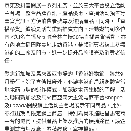
京東及抖音開展一系列推廣，並於三大平台設立活動
主會場，整合品牌資訊、產品優惠、直播活動預告等
豐富資訊，方便消費者搜尋及選購產品。同時，「直
播帶貨」繼續是活動重點推廣方向，活動邀請到多位
內地知名主播及團隊合共主持30場直播帶貨活動，亦
有內地主播團隊實地走訪香港，帶領消費者線上參觀
港商的工廠及門市，進一步提升品牌曝光及消費者信
任。
聚焦新加坡及馬來西亞市場的「香港好物節」將於9
月舉行。除了宣傳推廣外，亦讓本港商戶親身體會當
地電商市場的運作模式，加深對電商生態的了解。活
動聯同新加坡及馬來西亞兩大主流電商平台Shopee
及Lazada開設網上活動主會場展示不同商品，此外
亦推出期間限定網上商店，特別為尚未進駐星馬電商
平台的港商，提供產品上架及推廣的便捷途徑，讓企
業測試市場反應，累積經驗，掌握機遇。