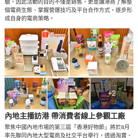
驗，因此活動的目的不僅是銷售，更是讓港商了解整
個電商生態、掌握營運技巧及平台合作方式，逐步形
成自身的電商策略。
+2
內地主播訪港 帶消費者線上參觀工廠
聚焦中國內地市場的第三屆「香港好物節」將於8月
率先聯同內地大型電商及社交平台舉行，透過淘寶、