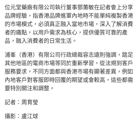
位元堂藥廠有限公司執行董事鄧蕙敏在記者會上分享
品牌經驗，指香港品牌進軍內地時不能單純複製香港
的市場模式，必須真正融入當地市場，深入了解消費
者的痛點，以用戶需求為核心，提供優質可靠的產
品，融入消費者的日常生活。
浦峯（香港）有限公司行政總裁容志遠則強調，踏足
其他地區的電商市場等同於重新學習，從法規到客戶
服務要求，不同方面都與香港市場有顯著差異，例如
內地客戶對客服即時回覆的期望或會較高，這些都需
要特別關注和調整。
記者：周育瑩
攝影：盧江球