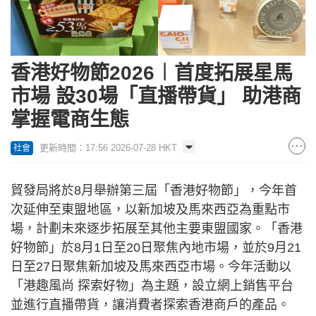
香港好物節2026︱首度拓展星馬
市場 設30場「直播帶貨」 助港商
掌握電商生態
更新時間：17:56 2026-07-28 HKT
社會
貿發局將於8月舉辦第三屆「香港好物節」，今年首
次延伸至東盟地區，以新加坡及馬來西亞為重點市
場，計劃未來逐步拓展至其他主要東盟國家。「香港
好物節」於8月1日至20日聚焦內地市場，並於9月21
日至27日聚焦新加坡及馬來西亞市場。今年活動以
「港趣風尚 探索好物」為主題，設立網上銷售平台
並進行直播帶貨，讓消費者探索香港商戶的產品。