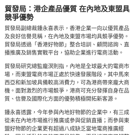
貿發局：港企產品優質 在內地及東盟具
競爭優勢
貿發局副總裁鍾永喜表示，香港企業一向以優質產品
及良好信譽見稱，在內地及東盟市場均具競爭優勢。
貿發局透過「香港好物節」整合培訓、顧問諮詢、直
播推廣及銷售實戰平台，協助企業進行電商活動。
貿發局研究總監龐溟則指，內地是全球最大的電商市
場，而東盟電商市場正處於快速發展階段，其中馬來
西亞和新加坡具備較高消費力，可為港商帶來龐大商
機。面對激烈的市場競爭，港商可充分發揮自身在品
質、信譽及國際化方面的優勢積極開拓新客源。
鍾永喜透露，今年參與內地好物節的企業中，有三成
從未在內地市場進行推廣或參與促銷直播；而參與東
盟好物節的企業更有超過八成缺乏當地電商推廣經