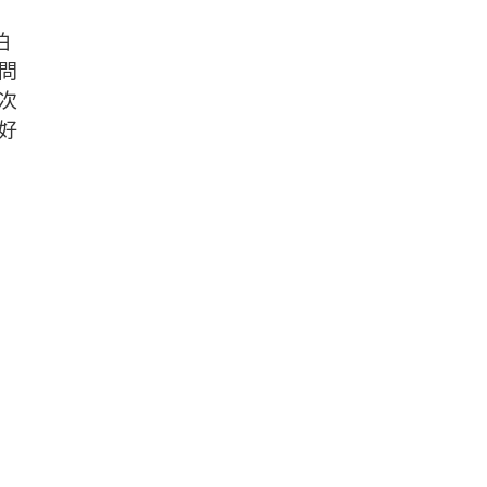
伯
問
次
好