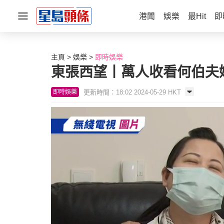
港聞
娛樂
最Hit
即
主頁
娛樂
即時娛樂
東張西望丨萬人收看何伯夫
更新時間：18:02 2024-05-29 HKT
即時娛樂