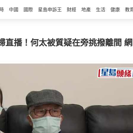
時
中國
國際
星島申訴王
財經
地產
生活
健康
教
婦直播！何太被質疑在旁挑撥離間 