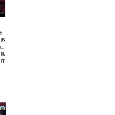
水
仔追
亡
即係
伯在