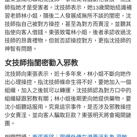
師指她才是受害者。沈技師表示，她13歲開始結識補
習老師林小姐，隨後二人發展成無所不談的閨密，沈
技師指自己被對方操控，甚至為對方而賣淫，並聽其
指使向客人借錢。東張致電林小姐，後者承認收過沈
技師的昂貴禮物，但就否認操控對方，更指沈技師的
神智有問題。
女技師指閨密勸入邪教
沈技師向東張表示，近十多年來，林小姐不斷向她作
出心理操控，指沈技師條命生得不好，要她加入一個
組織，加入之後就可以轉運，沈技師認為對方口中的
組織疑跟邪教有關；林小姐後期更向她提供藥物，要
沈小姐聽話服用。究竟這宗事件，是否涉及邪教操控
少女賣淫、並向客人騙取巨款？東張明天將會揭開謎
團。