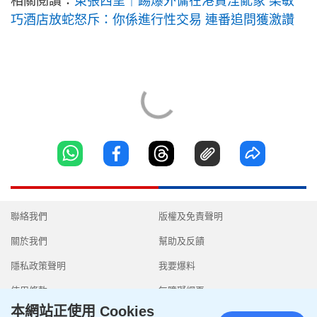
相關閱讀：
東張西望｜踢爆外傭在港賣淫亂象 梁敏
巧酒店放蛇怒斥：你係進行性交易 連番追問獲激讚
聯絡我們
版權及免責聲明
關於我們
幫助及反饋
隱私政策聲明
我要爆料
使用條款
無障礙網頁
本網站正使用 Cookies