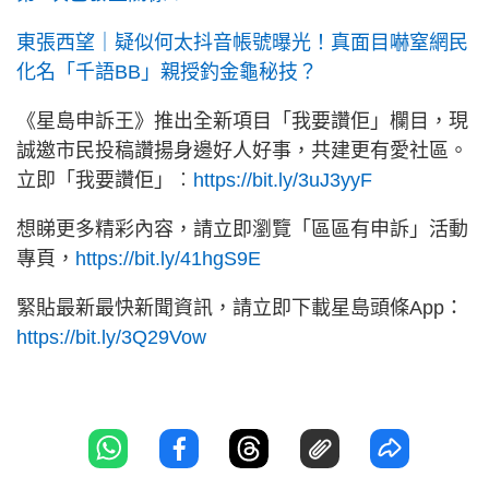
東張西望｜疑似何太抖音帳號曝光！真面目嚇窒網民
化名「千語BB」親授釣金龜秘技？
《星島申訴王》推出全新項目「我要讚佢」欄目，現
誠邀市民投稿讚揚身邊好人好事，共建更有愛社區。
立即「我要讚佢」︰
https://bit.ly/3uJ3yyF
想睇更多精彩內容，請立即瀏覽「區區有申訴」活動
專頁，
https://bit.ly/41hgS9E
緊貼最新最快新聞資訊，請立即下載星島頭條App：
https://bit.ly/3Q29Vow