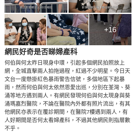
+16
網民好奇是否睇婦產科
何伯與何太昨日現身中環，引起多個網民拍照放上
網，全城直擊兩人拍拖過程，紅過不少明星。今日天
文台一度懸掛紅色暴雨警告信號，多個地區下起暴
雨，然而何伯與何太依然恩愛出巡，分別在荃灣、葵
涌等地方遇到兩人。有網民發現何伯與何太現身與葵
涌瑪嘉烈醫院，不論在醫院內外都有照片流出，有其
他網民亦表示在覆診期間，在醫院7樓遇到兩人，有
人好期間是否何太看婦產科，不過其他網民則指層數
不乎。