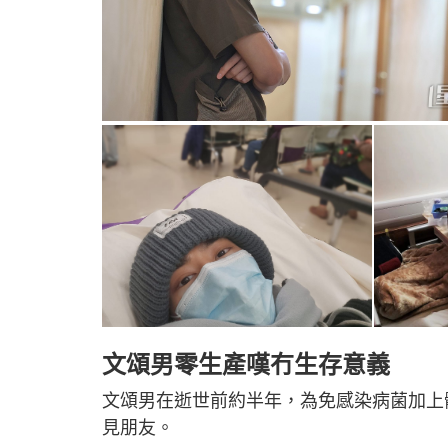
文頌男零生產嘆冇生存意義
文頌男在逝世前約半年，為免感染病菌加上
見朋友。