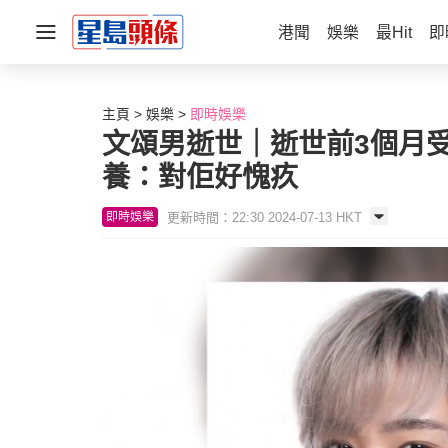
港聞
娛樂
最Hit
即
主頁
娛樂
即時娛樂
文頌男逝世｜逝世前3個月
養：對佢好愧疚
更新時間：22:30 2024-07-13 HKT
即時娛樂