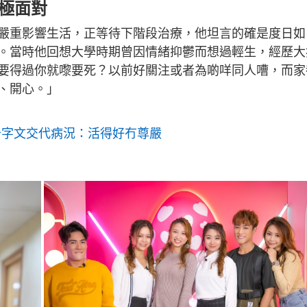
極面對
n
g
嚴重影響生活，正等待下階段治療，他坦言的確是度日如
T
。當時他回想大學時期曾因情緒抑鬱而想過輕生，經歷大
i
要得過你就嚟要死？以前好關注或者為啲咩同人嘈，而家
m
、開心。」
e
千字文交代病況：活得好冇尊嚴