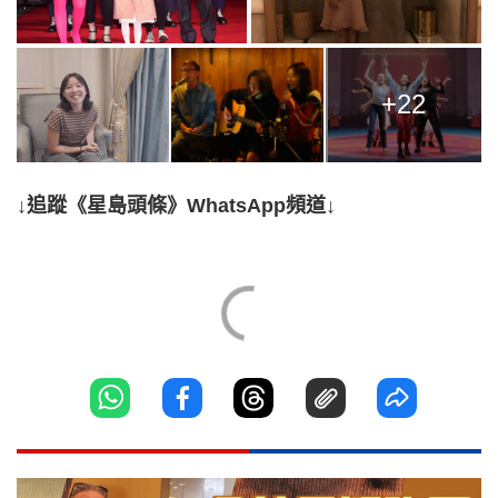
+22
↓追蹤《星島頭條》WhatsApp頻道↓