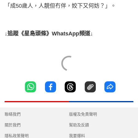
「成50歲人，人靚但冇伴，姣下又何妨？」。
↓追蹤《星島頭條》WhatsApp頻道↓
聯絡我們
版權及免責聲明
關於我們
幫助及反饋
隱私政策聲明
我要爆料