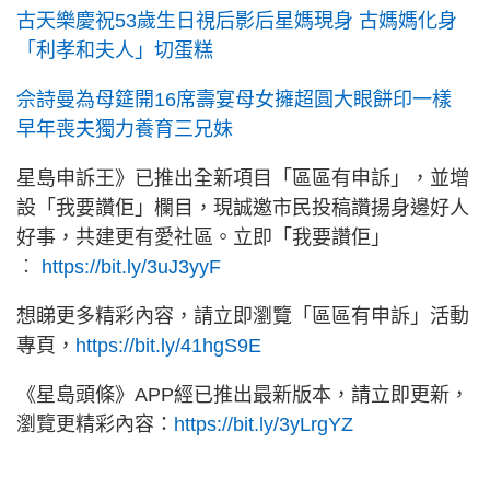
古天樂慶祝53歲生日視后影后星媽現身 古媽媽化身
「利孝和夫人」切蛋糕
佘詩曼為母筵開16席壽宴母女擁超圓大眼餅印一樣
早年喪夫獨力養育三兄妹
星島申訴王》已推出全新項目「區區有申訴」，並增
設「我要讚佢」欄目，現誠邀市民投稿讚揚身邊好人
好事，共建更有愛社區。立即「我要讚佢」
︰
https://bit.ly/3uJ3yyF
想睇更多精彩內容，請立即瀏覽「區區有申訴」活動
專頁，
https://bit.ly/41hgS9E
《星島頭條》APP經已推出最新版本，請立即更新，
瀏覽更精彩內容：
https://bit.ly/3yLrgYZ