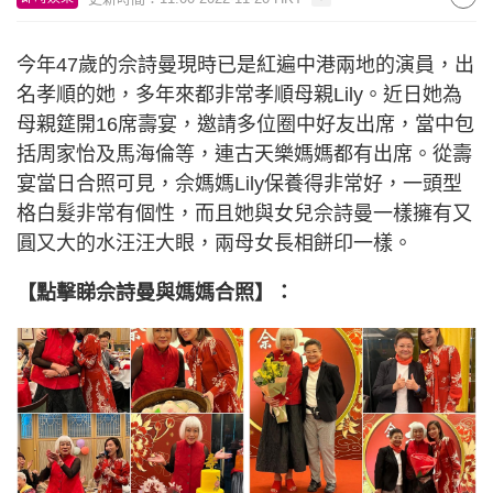
今年47歲的佘詩曼現時已是紅遍中港兩地的演員，出
名孝順的她，多年來都非常孝順母親Lily。近日她為
母親筵開16席壽宴，邀請多位圈中好友出席，當中包
括周家怡及馬海倫等，連古天樂媽媽都有出席。從壽
宴當日合照可見，佘媽媽Lily保養得非常好，一頭型
格白髮非常有個性，而且她與女兒佘詩曼一樣擁有又
圓又大的水汪汪大眼，兩母女長相餅印一樣。
【點擊睇佘詩曼與媽媽合照】：