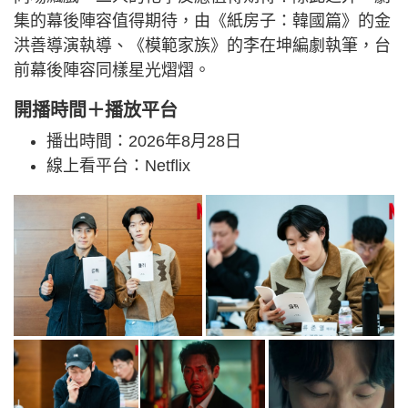
集的幕後陣容值得期待，由《紙房子：韓國篇》的金
洪善導演執導、《模範家族》的李在坤編劇執筆，台
前幕後陣容同樣星光熠熠。
開播時間＋播放平台
播出時間：2026年8月28日
線上看平台：Netflix