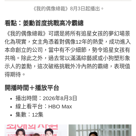
《我的偶像總裁》8月3日起播出。
看點：姜勳首度挑戰高冷霸總
《我的偶像總裁》可謂是將所有追星女孩的夢幻場景
化為現實，女主角憑着對偶像12年的熱愛，成功進入
本命創立的公司，當中有不少細節，勢令追星女孩有
共嗚。除此之外，過去常以滿滿綜藝感或小狗塑形象
示人的姜勳，這次破格挑戰外冷內熱的霸總，表現值
得期待。
開播時間＋播放平台
播出時間：2026年8月3日
線上看平台：HBO Max
集數：12集