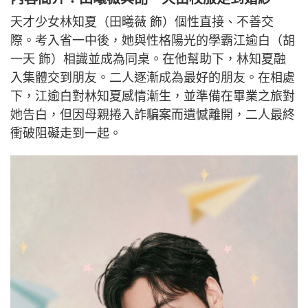
天才少女林知夏（田曦薇 飾）個性直接、不善交
際。考入省一中後，她與性格陽光的學霸江逾白（胡
一天 飾）相識並成為同桌。在他幫助下，林知夏融
入集體交到朋友。二人逐漸成為最好的朋友。在相處
下，江逾白對林知夏感情漸生，並準備在畢業之旅對
她告白，但因母親捲入詐騙案而遺憾離開，二人最終
衝破阻礙走到一起。