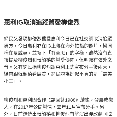
惠利IG取消追蹤舊愛柳俊烈
網民又發現柳俊烈舊愛惠利今日已在社交網取消追蹤
男方，今日惠利亦在IG上傳在海外拍攝的照片，疑同
樣在夏威夷，並寫下「有意思」的字樣，雖然沒有直
接提及柳俊烈和韓韶禧的戀愛傳聞，但明顯有弦外之
音。又有網民稱柳俊烈跟惠利正式宣布分手後兩天，
疑曾跟韓韶禧看展覽，網民認為她似乎真的是「最美
小三」。
柳俊烈和惠利因合作《請回答1988》結緣，發展成戀
人，在2017年公開戀情，去年11月宣布分手。另
外，日前還傳出韓韶禧和柳俊烈有望演出漫改劇《眩