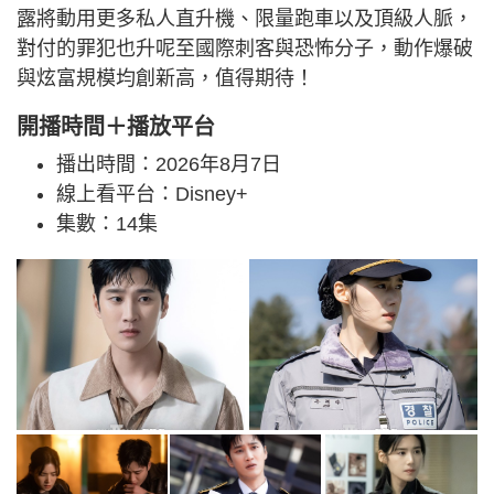
露將動用更多私人直升機、限量跑車以及頂級人脈，
對付的罪犯也升呢至國際刺客與恐怖分子，動作爆破
與炫富規模均創新高，值得期待！
開播時間＋播放平台
播出時間：2026年8月7日
線上看平台：Disney+
集數：14集