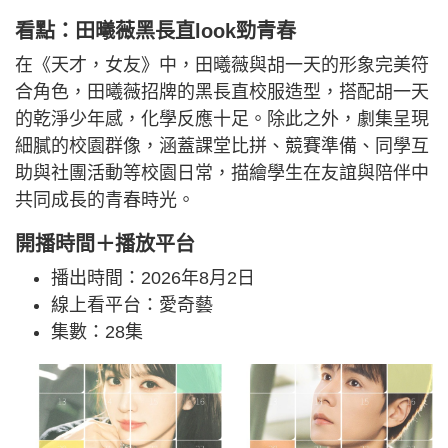
看點：田曦薇黑長直look勁青春
在《天才，女友》中，田曦薇與胡一天的形象完美符
合角色，田曦薇招牌的黑長直校服造型，搭配胡一天
的乾淨少年感，化學反應十足。除此之外，劇集呈現
細膩的校園群像，涵蓋課堂比拼、競賽準備、同學互
助與社團活動等校園日常，描繪學生在友誼與陪伴中
共同成長的青春時光。
開播時間＋播放平台
播出時間：2026年8月2日
線上看平台：愛奇藝
集數：28集