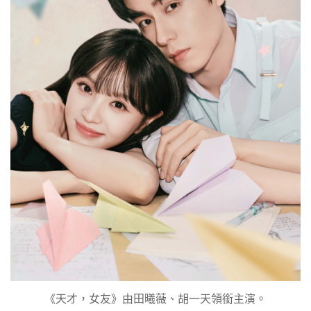
《天才，女友》由田曦薇、胡一天領銜主演。