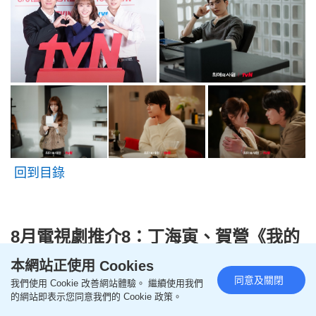
回到目錄
8月電視劇推介8：丁海寅、賀營《我的
荒糖戀愛》
本網站正使用 Cookies
內容簡介：丁海寅與賀營「先婚後愛」
同意及關閉
我們使用 Cookie 改善網站體驗。 繼續使用我們
的網站即表示您同意我們的 Cookie 政策。
首爾中央地方檢察廳的王牌女檢察官高恩世（賀營