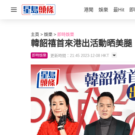
港聞
娛樂
最Hit
即
主頁
娛樂
即時娛樂
韓韶禧首來港出活動晒美腿
更新時間：21:45 2023-12-08 HKT
即時娛樂