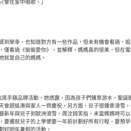
只會在家中唱歌。」
感到榮幸，也知道對方有一些作品，但未有機會看過，追
，僅看過《偷偷愛你》，並解釋，媽媽真的很美，但在電
她就是自己的媽媽。
咀出席手錶品牌活動，她透露，因為孩子們鍾意游水，聖誕
天會趕返港與家人一齊慶祝，另方面，兒子很鍾意滑雪，
曆新年與兒子到歐洲滑雪。周汶錡笑指，未當媽媽時可以
，要遷就兒子的上學便要一年前計劃好所有行程，要預早
劃好明年暑假的活動。