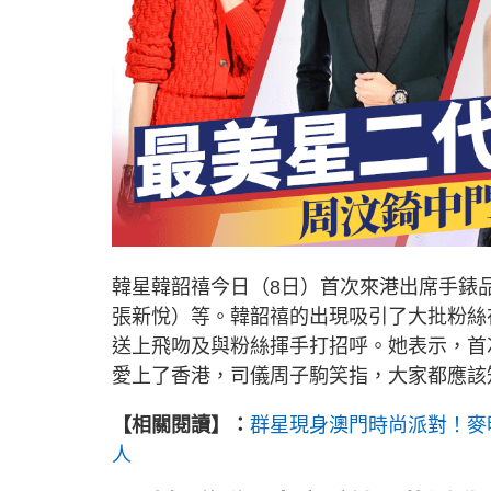
韓星韓韶禧今日（8日）首次來港出席手錶
張新悅）等。韓韶禧的出現吸引了大批粉絲
送上飛吻及與粉絲揮手打招呼。她表示，首
愛上了香港，司儀周子駒笑指，大家都應該
【相關閱讀】：
群星現身澳門時尚派對！麥明
人