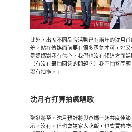
此外，出席不同品牌活動已有兩年的沈月首
羞，站在傳媒面前要有很多勇氣才可，她又
是媽媽對我有信心，我們也沒有傾這方面話
（有沒有最怕回答的問題？）我不怕答問題
沒有拍拖。」
沈月冇打算拍戲唱歌
聖誕將至，沈月預計將與爸媽一起共度佳節
示，沒有，但也會請家人吃飯，也會買禮物