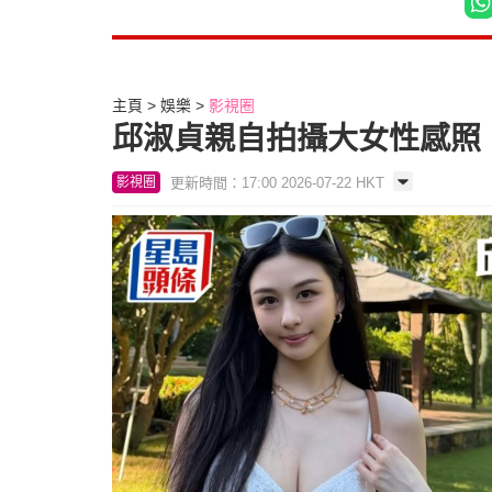
主頁
娛樂
影視圈
邱淑貞親自拍攝大女性感照
更新時間：17:00 2026-07-22 HKT
影視圈