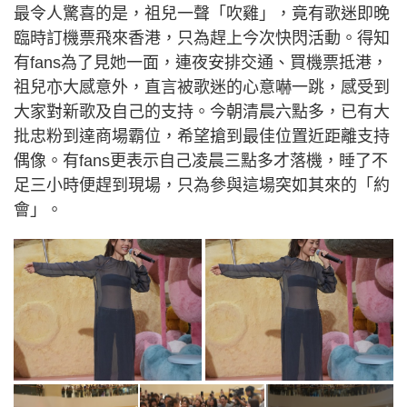
最令人驚喜的是，祖兒一聲「吹雞」，竟有歌迷即晚
臨時訂機票飛來香港，只為趕上今次快閃活動。得知
有fans為了見她一面，連夜安排交通、買機票抵港，
祖兒亦大感意外，直言被歌迷的心意嚇一跳，感受到
大家對新歌及自己的支持。今朝清晨六點多，已有大
批忠粉到達商場霸位，希望搶到最佳位置近距離支持
偶像。有fans更表示自己凌晨三點多才落機，睡了不
足三小時便趕到現場，只為參與這場突如其來的「約
會」。