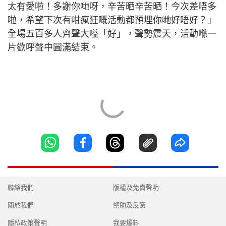
太有愛啦！多謝你哋呀，辛苦晒辛苦晒！今次差唔多
啦，希望下次有咁瘋狂嘅活動都預埋你哋好唔好？」
全場五百多人齊聲大嗌「好」，聲勢震天，活動喺一
片歡呼聲中圓滿結束。
聯絡我們
版權及免責聲明
關於我們
幫助及反饋
隱私政策聲明
我要爆料