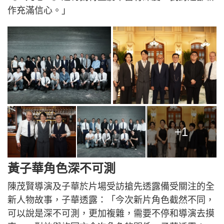
作充滿信心。」
+1
黃子華角色深不可測
陳茂賢導演及子華於片場受訪搶先透露備受關注的全
新人物故事，子華透露：「今次新片角色截然不同，
可以說是深不可測，更加複雜，需要不停和導演去摸