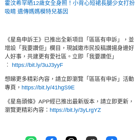
霍汶希罕晒12歲女全身照！小背心短裙長腿少女打扮
吸睛 遺傳媽媽模特兒基因
《星島申訴王》已推出全新項目「區區有申訴」，並
增設「我要讚佢」欄目，現誠邀市民投稿讚揚身邊好
人好事，共建更有愛社區。立即「我要讚佢」
︰
https://bit.ly/3uJ3yyF
想睇更多精彩內容，請立即瀏覽「區區有申訴」活動
專頁，
https://bit.ly/41hgS9E
《星島頭條》APP經已推出最新版本，請立即更新，
瀏覽更精彩內容：
https://bit.ly/3yLrgYZ