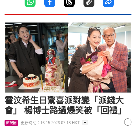
霍汶希生日驚喜派對變「派錢大
會」 楊博士路過爆笑被「回禮」
更新時間：16:15 2026-07-18 HKT
影視圈