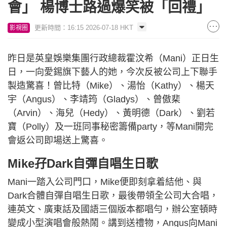
會」 楊博士路過爆笑被「回禮」
更新時間：16:15 2026-07-18 HKT
影視圈
昨日是英皇娛樂集團行政總裁霍汶希（Mani）正日生
日，一向愛錫旗下藝人的她，今次反被公司上下聯手
製造驚喜！曾比特（Mike）、湯怡（Kathy）、楊天
宇（Angus）、李靖筠（Gladys）、曾傲棐
（Arvin）、海兒（Hedy）、黃明德（Dark）、劉若
寶（Polly）及一班同事秘密籌備party，等Mani開完
會返公司即場送上驚喜。
Mike孖Dark自彈自唱生日歌
Mani一踏入公司門口，Mike便即刻拿着結他、與
Dark合體自彈自唱生日歌，最後帶領全公司大合唱，
連英文、廣東話及國語三個版本都唱勻，辦公室頓時
變成小型演唱會般熱鬧。講到送禮物，Angus向Mani