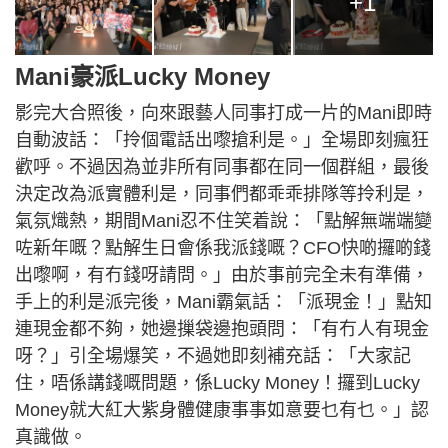
+1
Mani豪派Lucky Money
影完大合照後，向來跟藝人同事打成一片的Mani即時
自動波話：「拎個電話出嚟搶利是。」全場即刻瘋狂
歡呼。不過因為並非所有同事都在同一個群組，最後
決定改為派實體利是，同事們都乖乖排隊等拎利是，
氣氛熾熱，期間Mani忍不住笑着說：「點解無端端變
咗新年嘅？點解生日會係我派錢嘅？CFO快啲攞啲錢
出嚟啊，有冇錢呀請問。」由於事前完全未有準備，
手上的利是派完後，Mani霸氣話：「派現金！」點知
連現金都不夠，她邊摷袋邊抱頭問：「有冇人有現金
呀？」引全場爆笑，不過她即刻補充話：「大家記
住，唔係講錢嘅問題，係Lucky Money！攞到Lucky
Money就大紅大紫身體健康事事如意要乜有乜。」認
真識做。