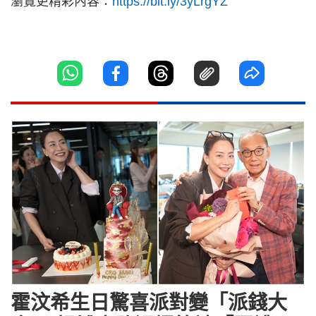
瀏覽更精彩內容：
https://bit.ly/3yLrgYZ
霍汶希生日驚喜派對變「派錢大