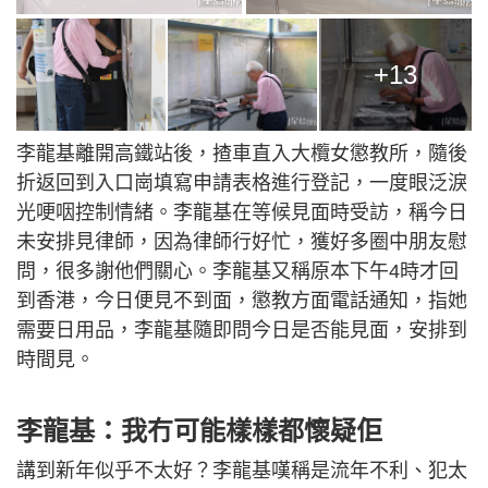
+13
李龍基離開高鐵站後，揸車直入大欖女懲教所，隨後
折返回到入口崗填寫申請表格進行登記，一度眼泛淚
光哽咽控制情緒。李龍基在等候見面時受訪，稱今日
未安排見律師，因為律師行好忙，獲好多圈中朋友慰
問，很多謝他們關心。李龍基又稱原本下午4時才回
到香港，今日便見不到面，懲教方面電話通知，指她
需要日用品，李龍基隨即問今日是否能見面，安排到
時間見。
李龍基：我冇可能樣樣都懷疑佢
講到新年似乎不太好？李龍基嘆稱是流年不利、犯太