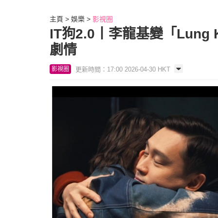
主頁
娛樂
影視圈
IT狗2.0丨李龍基變「Lu
劇情
更新時間：17:00 2026-04-30 HKT
影視圈