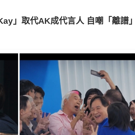
ng Kay」取代AK成代言人 自嘲「離