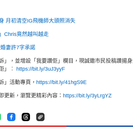
 月初清空IG飛機師大頭照消失
hris竟然越叫越走
婚妻許7字承諾
訴」，並增設「我要讚佢」欄目，現誠邀市民投稿讚揚身
讚佢」︰
https://bit.ly/3uJ3yyF
訴」活動專頁，
https://bit.ly/41hgS9E
立即更新，瀏覽更精彩內容：
https://bit.ly/3yLrgYZ