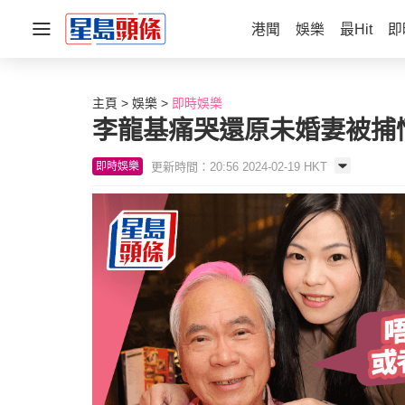
港聞
娛樂
最Hit
即
主頁
娛樂
即時娛樂
李龍基痛哭還原未婚妻被捕情
更新時間：20:56 2024-02-19 HKT
即時娛樂