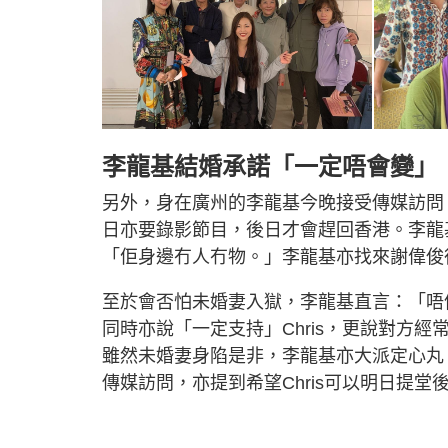
李龍基結婚承諾「一定唔會變」
另外，身在廣州的李龍基今晚接受傳媒訪問
日亦要錄影節目，後日才會趕回香港。李龍
「佢身邊冇人冇物。」李龍基亦找來謝偉俊律
至於會否怕未婚妻入獄，李龍基直言：「唔
同時亦說「一定支持」Chris，更說對方
雖然未婚妻身陷是非，李龍基亦大派定心丸
傳媒訪問，亦提到希望Chris可以明日提堂