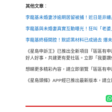
其他文章
：
李龍基未婚妻涉逾期居留被捕！近日是非纏身
李龍基與未婚妻真實互動曝光！狂叫「老婆」C
李龍基終極開腔！默認黑材料已成過去 爆未
《星島申訴王》已推出全新項目「區區有申
好人好事，共建更有愛社區。立即「我要
想睇更多精彩內容，請立即瀏覽「區區有申
《星島頭條》APP經已推出最新版本，請