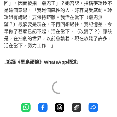
回」，因而被指「翻兜王」？她否認，指稱麥玲玲不
是這個意思，「我是個感性的人，好容易受感動。玲
玲姐有講過，要保持距離。我活在當下（翻兜無
望？）最緊要是現在，不再回想過往。我記憶差，今
早做了甚麼已記不起，活在當下，（改變了？）應該
是，在拍劇的世界，以前會執着，現在放鬆了許多，
活在當下，努力工作。」
↓追蹤《星島頭條》WhatsApp頻道↓