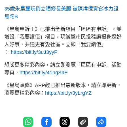
35歲朱晨麗玩倒立晒修長美腿 被陳煒攬實食冰力證
無陀B
《星島申訴王》已推出全新項目「區區有申訴」，並
增設「我要讚佢」欄目，現誠邀市民投稿讚揚身邊好
人好事，共建更有愛社區。立即「我要讚佢」
︰
https://bit.ly/3uJ3yyF
想睇更多精彩內容，請立即瀏覽「區區有申訴」活動
專頁，
https://bit.ly/41hgS9E
《星島頭條》APP經已推出最新版本，請立即更新，
瀏覽更精彩內容：
https://bit.ly/3yLrgYZ