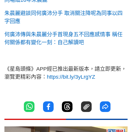
同場細16年朱晨麗
朱晨麗避談同何廣沛分手 取消關注降呢為同事以四
字回應
何廣沛傳與朱晨麗分手首現身五不回應感情事 稱任
何關係都有變化一刻：自己解讀吧
《星島頭條》APP經已推出最新版本，請立即更新，
瀏覽更精彩內容：
https://bit.ly/3yLrgYZ