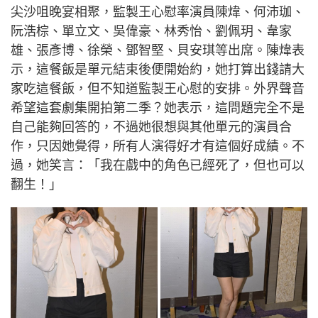
尖沙咀晚宴相聚，監製王心慰率演員陳煒、何沛珈、
阮浩棕、單立文、吳偉豪、林秀怡、劉佩玥、韋家
雄、張彥博、徐榮、鄧智堅、貝安琪等出席。陳煒表
示，這餐飯是單元結束後便開始約，她打算出錢請大
家吃這餐飯，但不知道監製王心慰的安排。外界聲音
希望這套劇集開拍第二季？她表示，這問題完全不是
自己能夠回答的，不過她很想與其他單元的演員合
作，只因她覺得，所有人演得好才有這個好成績。不
過，她笑言：「我在戲中的角色已經死了，但也可以
翻生！」