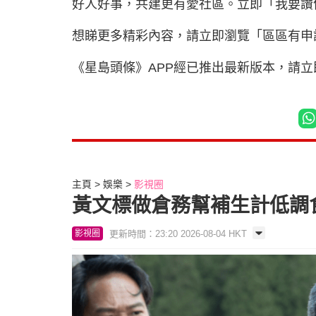
好人好事，共建更有愛社區。立即「我要
想睇更多精彩內容，請立即瀏覽「區區有申
《星島頭條》APP經已推出最新版本，請
主頁
娛樂
影視圈
黃文標做倉務幫補生計低調
更新時間：23:20 2026-08-04 HKT
影視圈