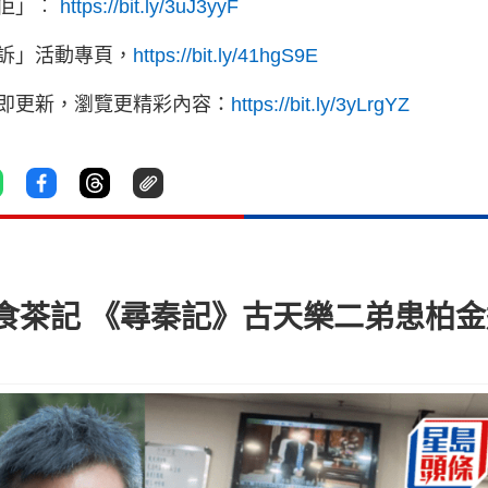
讚佢」︰
https://bit.ly/3uJ3yyF
訴」活動專頁，
https://bit.ly/41hgS9E
立即更新，瀏覽更精彩內容：
https://bit.ly/3yLrgYZ
食茶記 《尋秦記》古天樂二弟患柏金