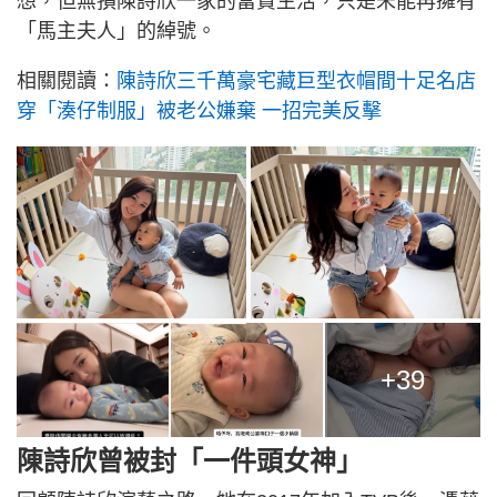
想，但無損陳詩欣一家的富貴生活，只是未能再擁有
「馬主夫人」的綽號。
相關閱讀：
陳詩欣三千萬豪宅藏巨型衣帽間十足名店
穿「湊仔制服」被老公嫌棄 一招完美反擊
+39
陳詩欣曾被封「一件頭女神」