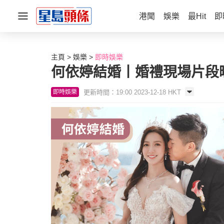
港聞
娛樂
最Hit
即
主頁
娛樂
即時娛樂
何依婷結婚丨婚禮現場片段曝
更新時間：19:00 2023-12-18 HKT
即時娛樂