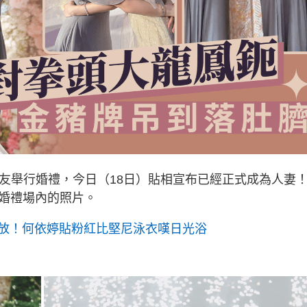
男友舉行婚禮，今日（18日）貼相宣布已經正式成為人妻
享婚禮場內的照片。
放！何依婷貼粉紅比堅尼泳衣嘆日光浴