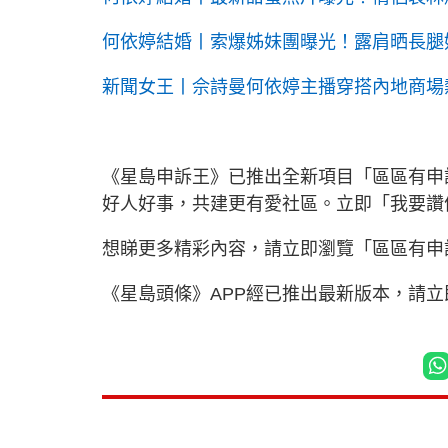
何依婷結婚丨索爆姊妹團曝光！露肩晒長腿
新聞女王丨佘詩曼何依婷主播穿搭內地商場
《星島申訴王》已推出全新項目「區區有申
好人好事，共建更有愛社區。立即「我要
想睇更多精彩內容，請立即瀏覽「區區有申
《星島頭條》APP經已推出最新版本，請