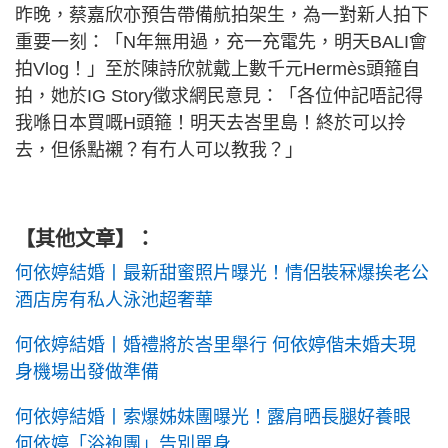
昨晚，蔡嘉欣亦預告帶備航拍架生，為一對新人拍下
重要一刻：「N年無用過，充一充電先，明天BALI會
拍Vlog！」至於陳詩欣就戴上數千元Hermès頭箍自
拍，她於IG Story徵求網民意見：「各位仲記唔記得
我喺日本買嘅H頭箍！明天去峇里島！終於可以拎
去，但係點襯？有冇人可以教我？」
【其他文章】：
何依婷結婚丨最新甜蜜照片曝光！情侶裝冧爆挨老公
酒店房有私人泳池超奢華
何依婷結婚丨婚禮將於峇里舉行 何依婷偕未婚夫現
身機場出發做準備
何依婷結婚丨索爆姊妹團曝光！露肩晒長腿好養眼
何依婷「浴袍團」告別單身