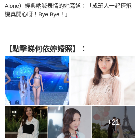
Alone）經典吶喊表情的她寫道：「成班人一起搭飛
機真開心呀！Bye Bye！」
【點擊睇何依婷婚照】：
+21