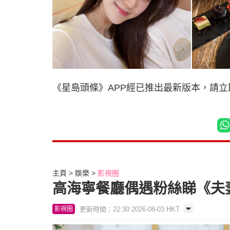
《星島頭條》APP經已推出最新版本，請
主頁
娛樂
影視圈
高海寧餐廳偶遇粉絲睇《夫
更新時間：22:30 2026-08-03 HKT
影視圈