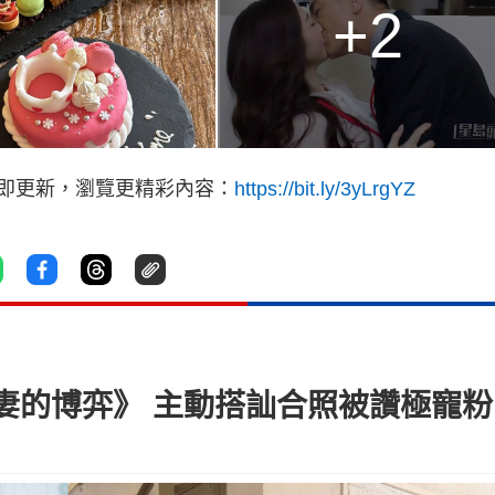
+2
立即更新，瀏覽更精彩內容：
https://bit.ly/3yLrgYZ
妻的博弈》 主動搭訕合照被讚極寵粉