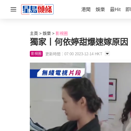
港聞
娛樂
最Hit
即
主頁
娛樂
影視圈
獨家丨何依婷甜爆速嫁原因
更新時間：07:00 2023-12-14 HKT
影視圈