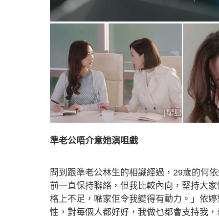
準老公唔介意她演咀戲
問到跟準老公林生的相識經過，29歲的何
前一直保持聯絡，但我比較內向，堅持大家
格上不足，𠵱家佢令我變得有動力。」依
性，對每個人都好好，我做乜都會支持我，