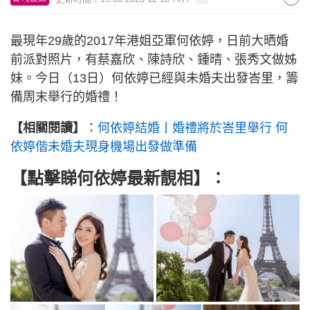
最現年29歲的2017年港姐亞軍何依婷，日前大晒婚
前派對照片，有蔡嘉欣、陳詩欣、鍾晴、張秀文做姊
妹。今日（13日）何依婷已經與未婚夫出發峇里，籌
備周末舉行的婚禮！
【相關閱讀】
：
何依婷結婚丨婚禮將於峇里舉行 何
依婷偕未婚夫現身機場出發做準備
【點擊睇何依婷最新靚相】：