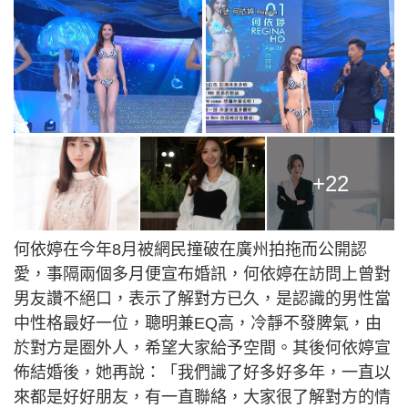
+22
何依婷在今年8月被網民撞破在廣州拍拖而公開認
愛，事隔兩個多月便宣布婚訊，何依婷在訪問上曾對
男友讚不絕口，表示了解對方已久，是認識的男性當
中性格最好一位，聰明兼EQ高，冷靜不發脾氣，由
於對方是圈外人，希望大家給予空間。其後何依婷宣
佈結婚後，她再說：「我們識了好多好多年，一直以
來都是好好朋友，有一直聯絡，大家很了解對方的情