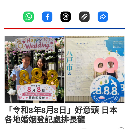
「令和8年8月8日」好意頭 日本
各地婚姻登記處排長龍