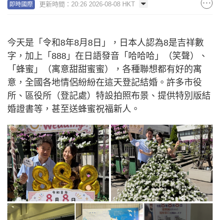
更新時間：20:26 2026-08-08 HKT
即時國際
今天是「令和8年8月8日」，日本人認為8是吉祥數
字，加上「888」在日語發音「哈哈哈」（笑聲）、
「蜂蜜」（寓意甜甜蜜蜜），各種聯想都有好的寓
意，全國各地情侶紛紛在這天登記結婚。許多市役
所、區役所（登記處）特設拍照布景、提供特別版結
婚證書等，甚至送蜂蜜祝福新人。