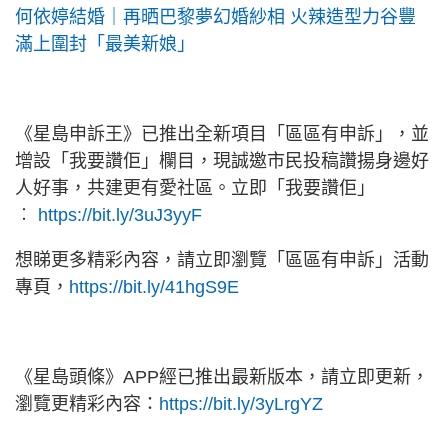
何依婷結婚｜再晒巴黎夢幻婚紗相 火辣造型力谷豐
滿上圍封「最美新娘」
《星島申訴王》已推出全新項目「區區有申訴」，並
增設「我要讚佢」欄目，現誠邀市民投稿讚揚身邊好
人好事，共建更有愛社區。立即「我要讚佢」
︰
https://bit.ly/3uJ3yyF
想睇更多精彩內容，請立即瀏覽「區區有申訴」活動
專頁，
https://bit.ly/41hgS9E
《星島頭條》APP經已推出最新版本，請立即更新，
瀏覽更精彩內容：
https://bit.ly/3yLrgYZ