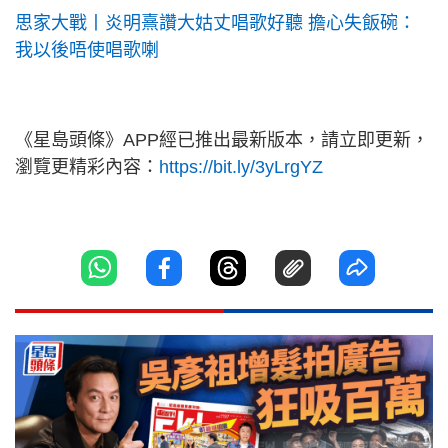
思家大戰丨炎明熹讚大姑丈唱歌好聽 擔心失飯碗：
我以後唔使唱歌喇
《星島頭條》APP經已推出最新版本，請立即更新，
瀏覽更精彩內容：
https://bit.ly/3yLrgYZ