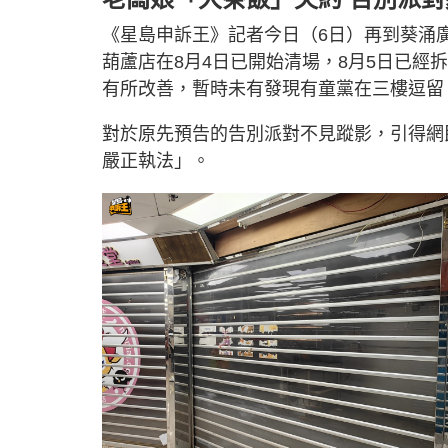
《星島申訴王》記者今日（6日）再到葵涌
葫蘆店在8月4日已開始清場，8月5日已
有所改善，暫時未有發現有童黨在三樓逗留
對於原先預告的告別派對不見蹤影，引得網
嚴正執法」。