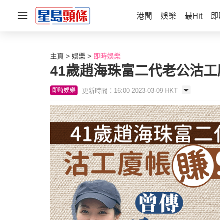
港聞
娛樂
最Hit
即
主頁
娛樂
即時娛樂
41歲趙海珠富二代老公沽工
更新時間：16:00 2023-03-09 HKT
即時娛樂