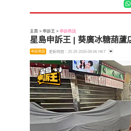
主頁
申訴王
申訴熱話
星島申訴王 | 葵廣冰糖葫
更新時間：20:28 2026-08-06 HKT
申訴熱話