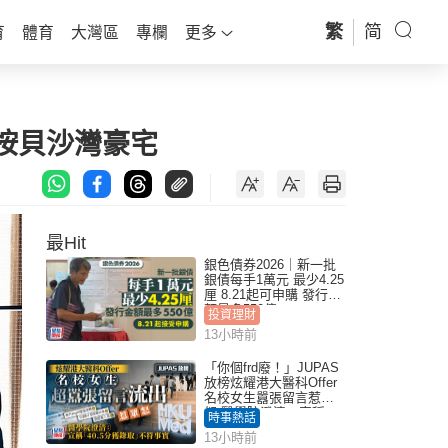
繁
简
育
體育
大灣區
專欄
更多
按貝沙灣豪宅
最Hit
銀色債券2026｜新一批
銀債每手1萬元 最少4.25
厘 8.21起可申購 發行金
額最多550億
投資理財
13小時前
「你個frd廢！」JUPAS
放榜炫耀港大醫科Offer
名校女生囂張留言惹眾
怒 醫學院澄清：宣稱
時事熱話
「40.5分獲錄取」不符事
13小時前
實｜Juicy叮