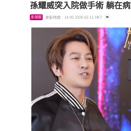
孫耀威突入院做手術 躺在
更新時間：14:00 2026-02-11 HKT
影視圈