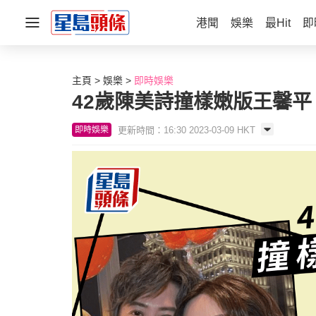
港聞
娛樂
最Hit
即
主頁
娛樂
即時娛樂
42歲陳美詩撞樣嫩版王馨平
更新時間：16:30 2023-03-09 HKT
即時娛樂