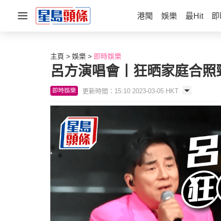
港聞
娛樂
最Hit
即
主頁
娛樂
即時娛樂
呂方演唱會丨狂晒家庭合照
更新時間：15:10 2023-03-05 HKT
即時娛樂