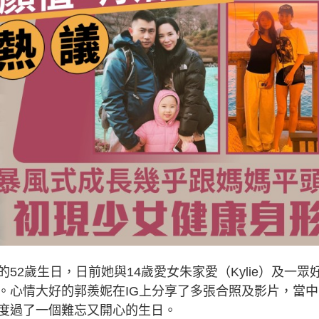
她的52歲生日，日前她與14歲愛女朱家愛（Kylie）及一眾
。心情大好的郭羨妮在IG上分享了多張合照及影片，當中
度過了一個難忘又開心的生日。