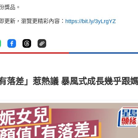
份獎品。
立即更新，瀏覽更精彩內容：
https://bit.ly/3yLrgYZ
有落差」惹熱議 暴風式成長幾乎跟