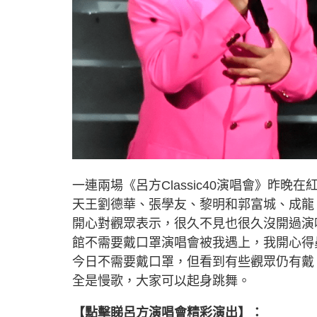
一連兩場《呂方Classic40演唱會》昨
天王劉德華、張學友、黎明和郭富城、成龍
開心對觀眾表示，很久不見也很久沒開過演
館不需要戴口罩演唱會被我遇上，我開心得
今日不需要戴口罩，但看到有些觀眾仍有戴
全是慢歌，大家可以起身跳舞。
【點擊睇呂方演唱會精彩演出】：