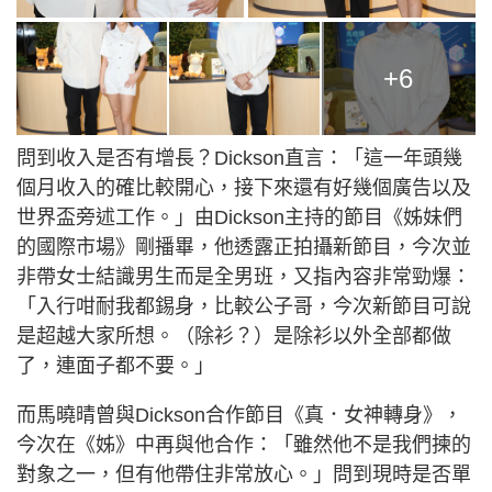
+6
問到收入是否有增長？Dickson直言：「這一年頭幾
個月收入的確比較開心，接下來還有好幾個廣告以及
世界盃旁述工作。」由Dickson主持的節目《姊妹們
的國際市場》剛播畢，他透露正拍攝新節目，今次並
非帶女士結識男生而是全男班，又指內容非常勁爆：
「入行咁耐我都錫身，比較公子哥，今次新節目可說
是超越大家所想。（除衫？）是除衫以外全部都做
了，連面子都不要。」
而馬曉晴曾與Dickson合作節目《真．女神轉身》，
今次在《姊》中再與他合作：「雖然他不是我們揀的
對象之一，但有他帶住非常放心。」問到現時是否單