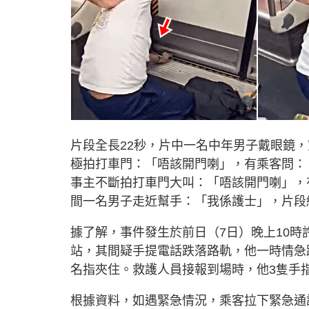
片段全長22秒，片中一名中年男子戴眼鏡
極拍打車門：「唔該開門喇」，有乘客問：
事主不斷拍打車門大叫：「唔該開門喇」，
間一名男子走近幫手：「我係護士」，片段
據了解，事件發生於前日（7日）晚上10時
站，其間疑手提電話跌落路軌，他一時情急
名指夾住。救護人員接報到場時，他3隻手
根據資料，如遇緊急情況，乘客拉下緊急通