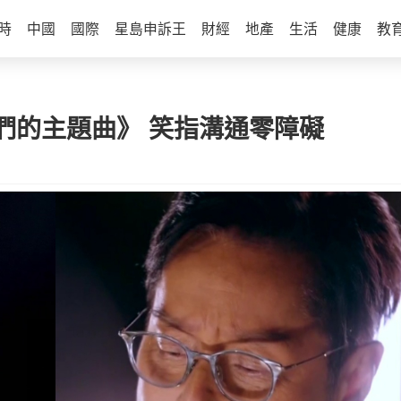
時
中國
國際
星島申訴王
財經
地產
生活
健康
教
們的主題曲》 笑指溝通零障礙