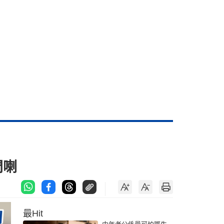
門喇
最Hit