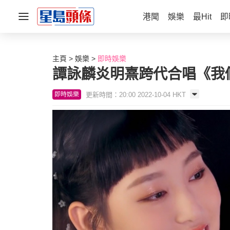
港聞
娛樂
最Hit
即
主頁
娛樂
即時娛樂
譚詠麟炎明熹跨代合唱《我
更新時間：20:00 2022-10-04 HKT
即時娛樂