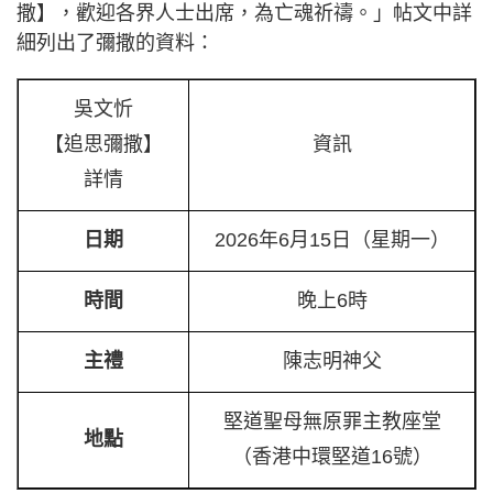
撒】，歡迎各界人士出席，為亡魂祈禱。」帖文中詳
細列出了彌撒的資料：
吳文忻
【追思彌撒】
資訊
詳情
日期
2026年6月15日（星期一）
時間
晚上6時
主禮
陳志明神父
堅道聖母無原罪主教座堂
地點
（香港中環堅道16號）