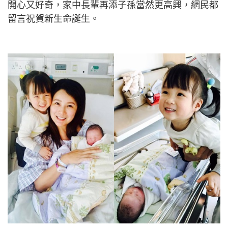
開心又好奇，家中長輩再添子孫當然更高興，網民都
留言祝賀新生命誕生。