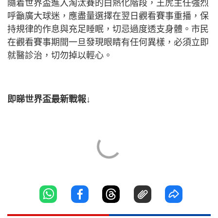
隨着世界盃進入淘汰賽的白熱化階段，王虎主任強烈
呼籲廣大球迷，應盡量選擇在翌日觀看賽事重播，保
持規律的作息與充足睡眠，切忌過度透支身體。市民
在觀看賽事期間一旦發現眼睛有任何異樣，必須立即
就醫診治，切勿掉以輕心。
即睇世界盃最新戰報↓