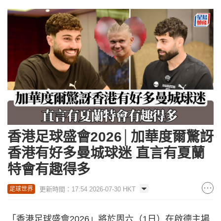
香港足球盛會2026│加華度爾驚訝
香港有好多曼城球迷 直言有夏蘭
特會有趣得多
更新時間：17:54 2026-07-30 HKT
足球世界
「香港足球盛會2026」將於周六（1日）在啟德主場