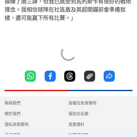
操練了兩三課，但我已感受到馬列斯卡有很好的戰術
理念。我相信球隊在社區盾及英超開鑼前會準備就
緒，盡可能贏下所有比賽。」
聯絡我們
版權及免責聲明
關於我們
幫助及反饋
隱私政策聲明
我要爆料
使用條款
無障礙網頁