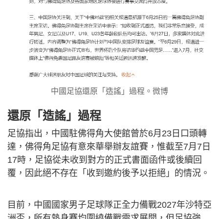
中國足協還原「造謠」過程。微博
還原「造謠」過程
足協指出，中國駐佛得角大使館曾於6月23日口頭轉
達，佛得角足協有意來華舉辦友誼賽，惟截至7月7日
17時，足協從未收到對方的正式書面函件或後續回
覆，因此絕不存在「收到邀約後予以拒絕」的情況。
目前，中國國家男子足球隊正全力備戰2027年沙特亞
洲盃，所有熱身賽均圍繞備戰需求展開，但足協強