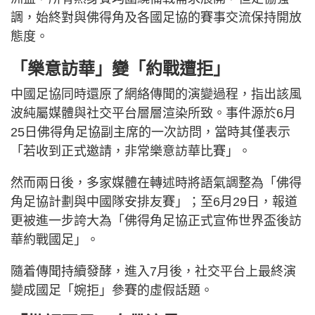
調，始終對與佛得角及各國足協的賽事交流保持開放
態度。
「樂意訪華」變「約戰遭拒」
中國足協同時還原了網絡傳聞的演變過程，指出該風
波純屬媒體與社交平台層層渲染所致。事件源於6月
25日佛得角足協副主席的一次訪問，當時其僅表示
「若收到正式邀請，非常樂意訪華比賽」。
然而兩日後，多家媒體在轉述時將語氣調整為「佛得
角足協計劃與中國隊安排友賽」；至6月29日，報道
更被進一步誇大為「佛得角足協正式宣佈世界盃後訪
華約戰國足」。
隨着傳聞持續發酵，進入7月後，社交平台上最終演
變成國足「婉拒」參賽的虛假話題。