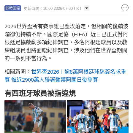
更新時間：10:00 2026-07-30 HKT
即時國際
2026世界盃所有賽事雖已塵埃落定，但相關的後續波
瀾卻仍持續不斷。國際足協（FIFA）近日已正式對阿
根廷足協啟動多項紀律調查，多名阿根廷球員以及教
練組成員也將面臨紀律調查，涉及他們在世界盃期間
的一系列不當行為。
相關新聞：
世界盃2026︱逾8萬阿根廷球迷簽名求重
賽 惟近2900萬人聯署籲禁阿國日後參賽
有西班牙球員被指違規