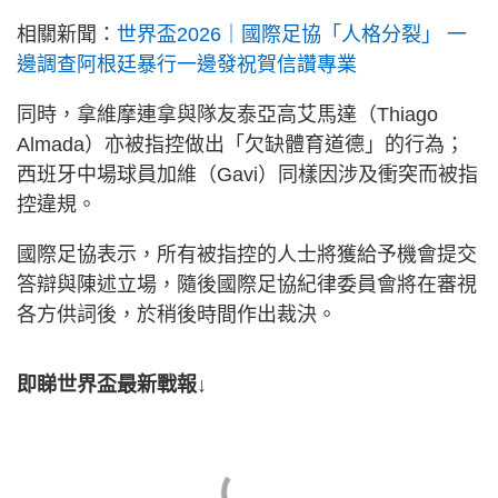
相關新聞：
世界盃2026｜國際足協「人格分裂」 一
邊調查阿根廷暴行一邊發祝賀信讚專業
同時，拿維摩連拿與隊友泰亞高艾馬達（Thiago
Almada）亦被指控做出「欠缺體育道德」的行為；
西班牙中場球員加維（Gavi）同樣因涉及衝突而被指
控違規。
國際足協表示，所有被指控的人士將獲給予機會提交
答辯與陳述立場，隨後國際足協紀律委員會將在審視
各方供詞後，於稍後時間作出裁決。
即睇世界盃最新戰報↓