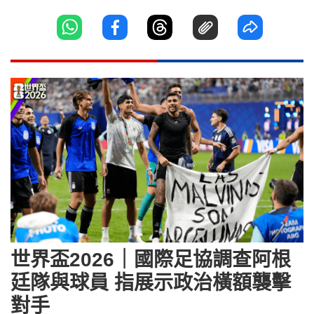
世界盃2026｜國際足協調查阿根
廷隊與球員 指展示政治橫額襲擊
對手