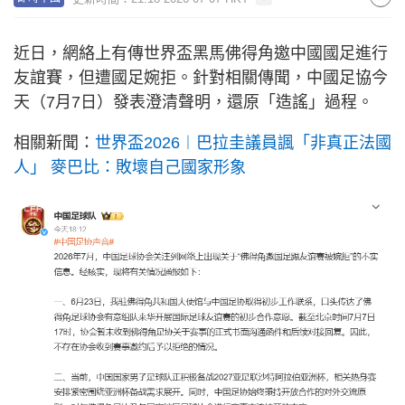
近日，網絡上有傳世界盃黑馬佛得角邀中國國足進行
友誼賽，但遭國足婉拒。針對相關傳聞，中國足協今
天（7月7日）發表澄清聲明，還原「造謠」過程。
相關新聞：
世界盃2026︱巴拉圭議員諷「非真正法國
人」 麥巴比：敗壞自己國家形象