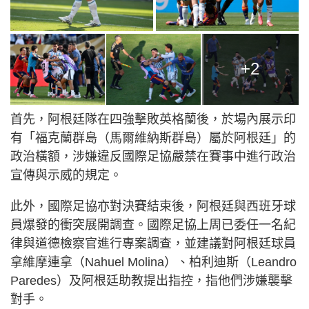
+2
首先，阿根廷隊在四強擊敗英格蘭後，於場內展示印
有「福克蘭群島（馬爾維納斯群島）屬於阿根廷」的
政治橫額，涉嫌違反國際足協嚴禁在賽事中進行政治
宣傳與示威的規定。
此外，國際足協亦對決賽結束後，阿根廷與西班牙球
員爆發的衝突展開調查。國際足協上周已委任一名紀
律與道德檢察官進行專案調查，並建議對阿根廷球員
拿維摩連拿（Nahuel Molina）、柏利迪斯（Leandro
Paredes）及阿根廷助教提出指控，指他們涉嫌襲擊
對手。