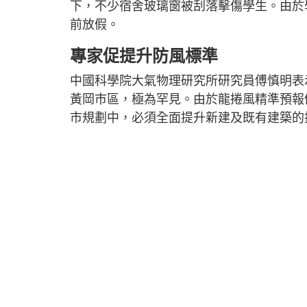
下，不少宿舍玻璃窗被刮落擊傷學生。由於
前放假。
專家促提升防風標準
中國科學院大氣物理研究所研究員傅慎明表
黃岡市區，極為罕見。由於龍捲風精準預報
市規劃中，必須全面提升新建及既有建築的