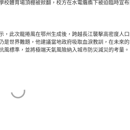
學校體育場頂棚被掀翻，校方在水電癱瘓下被迫臨時宣布
示，此次龍捲風在鄂州生成後，跨越長江襲擊高密度人口
仍是世界難題，他建議當地政府吸取血淚教訓，在未來的
抗風標準，並將極端天氣風險納入城市防災減災的考量。