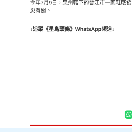
今年7月9日，泉州轄下的晉江市一家鞋廠
災有關。
↓追蹤《星島頭條》WhatsApp頻道↓