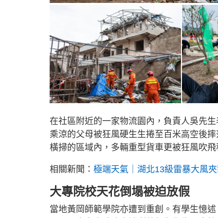
在社區附近的一家物流園內，負責人吳先生
乘涼的父母被狂風硬生生捲至百米高空後摔
橫掃的區域內，多輛重型貨車更被狂風吹飛
相關新聞：
極端天氣｜湖北13級雷暴大風夾
大專院校天花倒塌被迫放假
當地黃岡師範學院亦遭到重創。有學生憶述