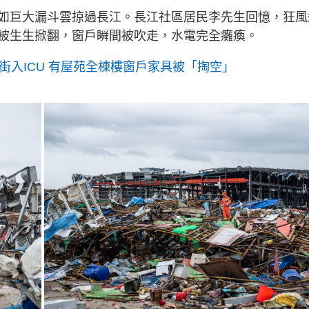
g
如巨大漏斗雲掠過長江。長江社區居民李先生回憶，狂風
T
被生生掀翻，窗戶瞬間被吹走，水電完全癱瘓。
i
m
街入ICU 有屋苑全棟樓窗戶家具被「掏空」
e