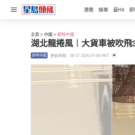
港聞
娛樂
最Hit
即
主頁
中國
即時中國
湖北龍捲風︱大貨車被吹飛3
更新時間：09:37 2026-07-08 HKT
即時中國