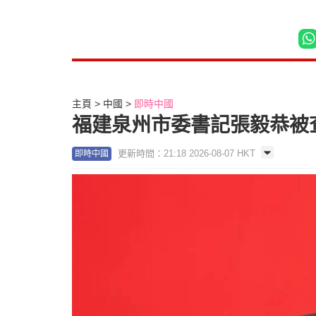
主頁
中國
即時中國
福建泉州市委書記張毅恭被查
更新時間：21:18 2026-08-07 HKT
即時中國