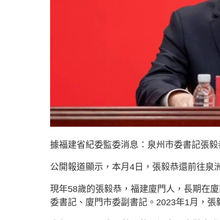
據福建省紀委監委消息：泉州市委書記張毅
公開報道顯示，本月4日，張毅恭還前往泉
現年58歲的張毅恭，福建廈門人，長期在
委書記、廈門市委副書記。2023年1月，