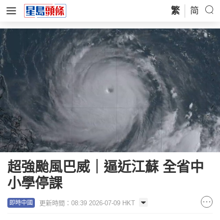
繁
简
超強颱風巴威｜逼近江蘇 全省中
小學停課
更新時間：08:39 2026-07-09 HKT
即時中國