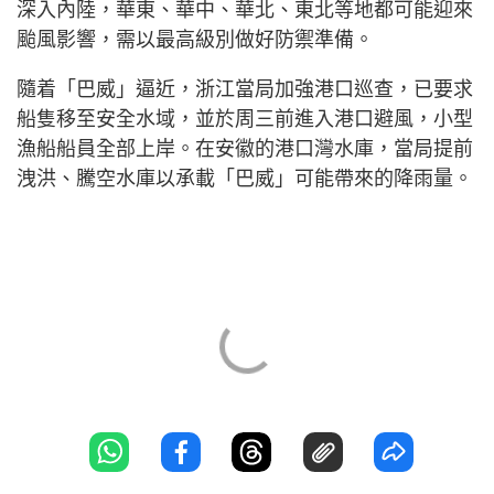
深入內陸，華東、華中、華北、東北等地都可能迎來
颱風影響，需以最高級別做好防禦準備。
隨着「巴威」逼近，浙江當局加強港口巡查，已要求
船隻移至安全水域，並於周三前進入港口避風，小型
漁船船員全部上岸。在安徽的港口灣水庫，當局提前
洩洪、騰空水庫以承載「巴威」可能帶來的降雨量。