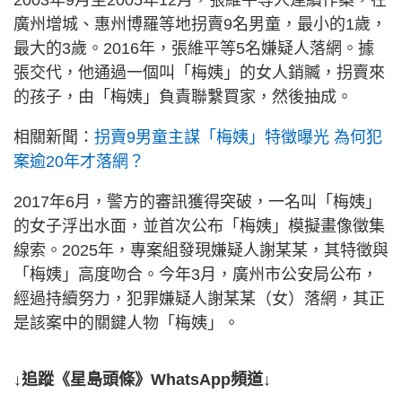
2003年9月至2005年12月，張維平等人連續作案，在
廣州增城、惠州博羅等地拐賣9名男童，最小的1歲，
最大的3歲。2016年，張維平等5名嫌疑人落網。據
張交代，他通過一個叫「梅姨」的女人銷贓，拐賣來
的孩子，由「梅姨」負責聯繫買家，然後抽成。
相關新聞：
拐賣9男童主謀「梅姨」特徵曝光 為何犯
案逾20年才落網？
2017年6月，警方的審訊獲得突破，一名叫「梅姨」
的女子浮出水面，並首次公布「梅姨」模擬畫像徵集
線索。2025年，專案組發現嫌疑人謝某某，其特徵與
「梅姨」高度吻合。今年3月，廣州市公安局公布，
經過持續努力，犯罪嫌疑人謝某某（女）落網，其正
是該案中的關鍵人物「梅姨」。
↓追蹤《星島頭條》WhatsApp頻道↓