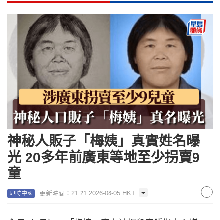
神秘人販子「梅姨」真實姓名曝
光 20多年前廣東等地至少拐賣9
童
更新時間：21:21 2026-08-05 HKT
即時中國