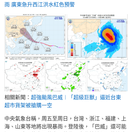
雨 廣東急升西江洪水紅色預警
相關新聞：
超強颱風巴威︱「超級巨獸」逼近台東
超市貨架被搶購一空
中央氣象台稱，周五至周日，台灣、浙江、福建、上
海、山東等地將出現暴雨。登陸後，「巴威」還可能