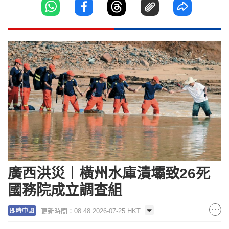
廣西洪災︱橫州水庫潰壩致26死
國務院成立調查組
更新時間：08:48 2026-07-25 HKT
即時中國