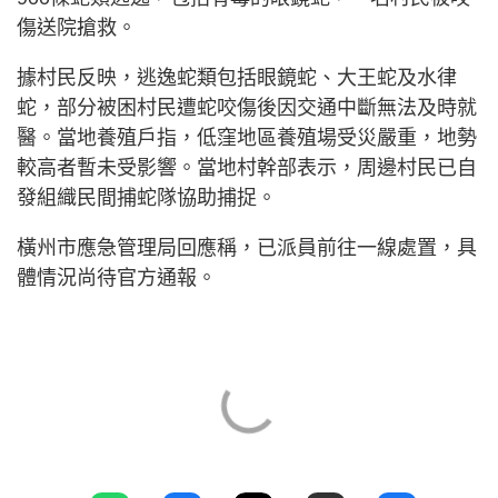
傷送院搶救。
據村民反映，逃逸蛇類包括眼鏡蛇、大王蛇及水律
蛇，部分被困村民遭蛇咬傷後因交通中斷無法及時就
醫。當地養殖戶指，低窪地區養殖場受災嚴重，地勢
較高者暫未受影響。當地村幹部表示，周邊村民已自
發組織民間捕蛇隊協助捕捉。
橫州市應急管理局回應稱，已派員前往一線處置，具
體情況尚待官方通報。