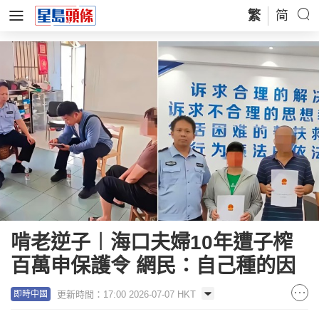
繁
简
啃老逆子︱海口夫婦10年遭子榨
百萬申保護令 網民：自己種的因
更新時間：17:00 2026-07-07 HKT
即時中國