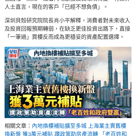
人士直言，現在的客戶「已經不想負債」。
深圳貝殼研究院院長肖小平解釋，消費者對未來收入
及投資回報預期轉弱，在缺乏更佳投資出路下，直接
「一筆過」買樓反而成為更穩妥的資產配置選擇。
相關文章：
內地換樓補貼擴至多城 上海業主賣舊樓
換新盤 獲3萬元補貼 讚政策助房產流轉 「老百姓和