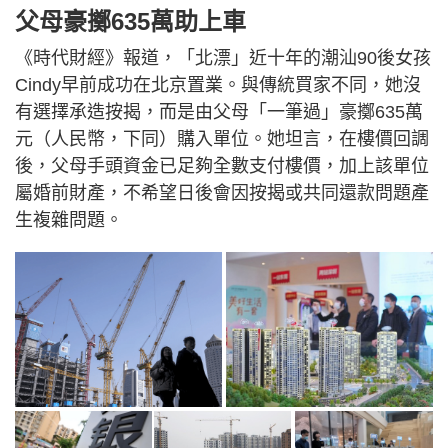
父母豪擲635萬助上車
《時代財經》報道，「北漂」近十年的潮汕90後女孩
Cindy早前成功在北京置業。與傳統買家不同，她沒
有選擇承造按揭，而是由父母「一筆過」豪擲635萬
元（人民幣，下同）購入單位。她坦言，在樓價回調
後，父母手頭資金已足夠全數支付樓價，加上該單位
屬婚前財產，不希望日後會因按揭或共同還款問題產
生複雜問題。