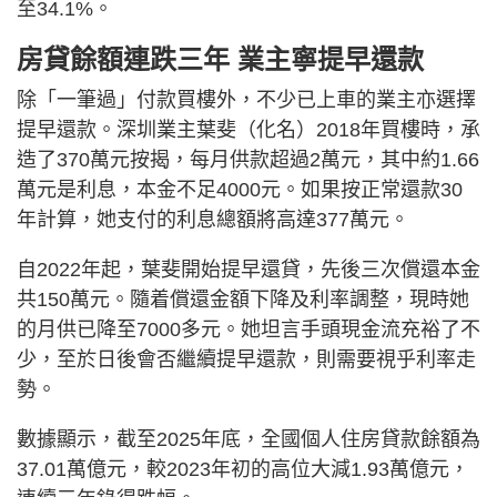
至34.1%。
房貸餘額連跌三年 業主寧提早還款
除「一筆過」付款買樓外，不少已上車的業主亦選擇
提早還款。深圳業主葉斐（化名）2018年買樓時，承
造了370萬元按揭，每月供款超過2萬元，其中約1.66
萬元是利息，本金不足4000元。如果按正常還款30
年計算，她支付的利息總額將高達377萬元。
自2022年起，葉斐開始提早還貸，先後三次償還本金
共150萬元。隨着償還金額下降及利率調整，現時她
的月供已降至7000多元。她坦言手頭現金流充裕了不
少，至於日後會否繼續提早還款，則需要視乎利率走
勢。
數據顯示，截至2025年底，全國個人住房貸款餘額為
37.01萬億元，較2023年初的高位大減1.93萬億元，