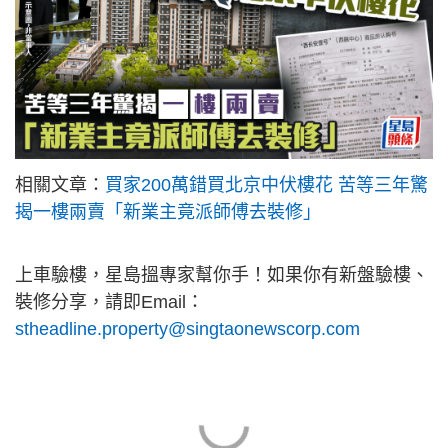
相關文章：
買家200萬錯買北京中伏樓花 苦等三年驚
揭一樓兩賣「新業主竟派師傅去裝修」
上車驗樓，星島搵專家幫你手！如果你有新盤驗樓、
裝修分享，請即Email：
stheadline.property@singtaonewscorp.com