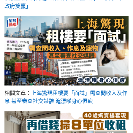
政府雙贏」
相關文章：
上海驚現租樓要「面試」需查問收入及作
息 甚至審查社交媒體 滬漂嘆身心俱疲