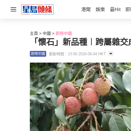
港聞
娛樂
最Hit
即
主頁
中國
即時中國
「懷石」新品種︱跨屬雜交
更新時間：13:00 2026-06-04 HKT
即時中國