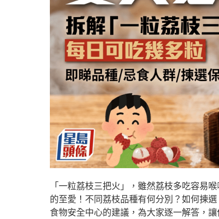
「一粒荔枝三把火」，雖然荔枝多吃容易喉
的至愛！不同荔枝品種有何分別？如何揀選
食物安全中心的建議，為大家逐一解答，讓