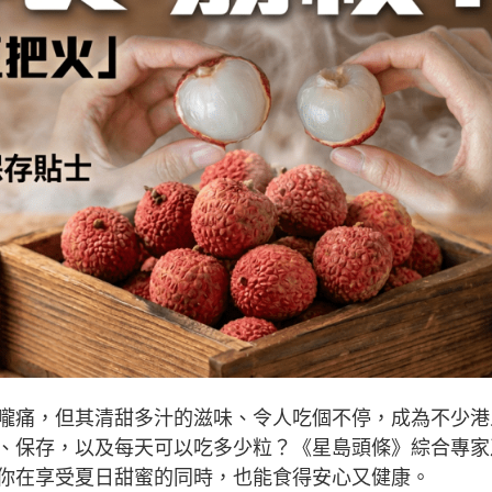
嚨痛，但其清甜多汁的滋味、令人吃個不停，成為不少港
、保存，以及每天可以吃多少粒？《星島頭條》綜合專家
你在享受夏日甜蜜的同時，也能食得安心又健康。