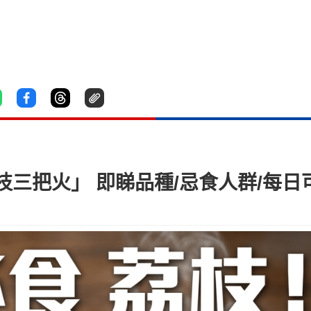
三把火」 即睇品種/忌食人群/每日