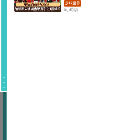
足球世界
6小時前