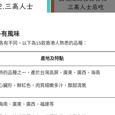
有風味
各有不同。以下為15款香港人熟悉的品種：
產地及特點
熟的品種之一，產於台灣高屏、廣東、廣西、海南
心臟形，鮮紅色，肉質細嫩多汁，酸甜清脆
海南、廣東、廣西、福建等