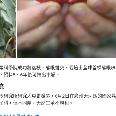
業科學院成功將荔枝、龍眼雜交，栽培出全球首棵龍眼味
，預料5、6年後可推出市場。
統
樹研究所研究人員史發超，6月2日在廣州天河區的國家
子科，但不同屬，天然生殖不親和。