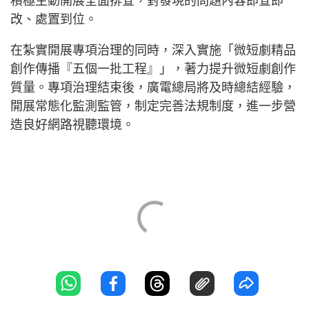
積極主動開展全面排查，對發現的問題內容即查即
改、處置到位。
在紮實開展專項治理的同時，深入實施「微短劇精品
創作傳播『五個一批工程』」，著力提升微短劇創作
質量。專項治理結束後，廣電總局將及時總結經驗，
開展常態化監測監管，制定完善法規制度，進一步營
造良好網路視聽環境。