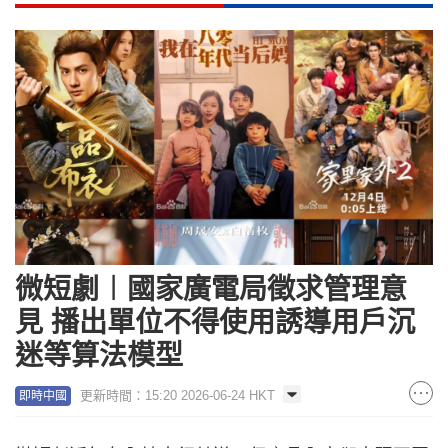
微短劇︱國家廣電局徵求管理意
見 播出單位不得使用誘導用戶沉
迷等算法模型
更新時間：15:20 2026-06-24 HKT
即時中國