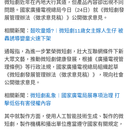
微短劇近年在內地大行其道，但產品內容卻出現不同
問題。國家廣播電視總局今日（24日）就《微短劇發
展管理辦法（徵求意見稿）》公開徵求意見。
相關新聞：
鼓吹童婚?︱微短劇11歲女主嫁人生仔 被
轟誘導孌童火速下架
通報指，為進一步繁榮微短劇，壯大互聯網條件下新
大眾文藝，推動微短劇健康發展，根據《廣播電視管
理條例》等行政法規，國家廣播電視總局組織起草
《微短劇發展管理辦法（徵求意見稿）》，現向社會
公開徵求意見。
相關新聞：
微短劇亂象︱國家廣電局展專項治理 打
擊低俗有害侵權內容
其中就製作方面，使用人工智能技術生成、製作的微
短劇，製作機構和播出單位應當遵守國家有關規定，