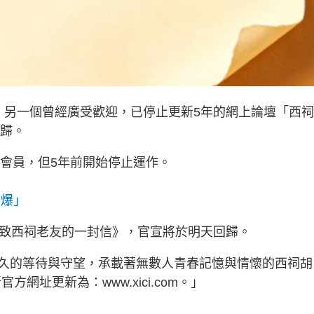
，另一個曾經廣受歡迎，已停止更新5年的網上論壇「西
回歸。
萬會員，但5年前開始停止運作。
擠爆」
《致西祠老友的一封信》，官宣將於明天回歸。
久的等待與守望，承載著無數人青春記憶與情懷的西祠胡
方網址更新為：www.xici.com。」