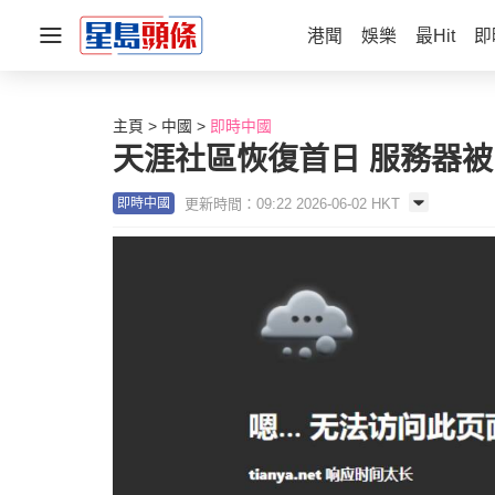
港聞
娛樂
最Hit
即
主頁
中國
即時中國
天涯社區恢復首日 服務器
更新時間：09:22 2026-06-02 HKT
即時中國