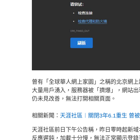
曾有「全球華人網上家園」之稱的北京網上
大量用戶湧入，服務器被「擠爆」，網站出
仍未見改善，無法打開相關頁面。
相關新聞：
天涯社區︱關閉3年6.1重生 
天涯社區前日下午公告稱，昨日零時起新域名ww
反應遲鈍，加載十分慢，無法正常顯示登錄