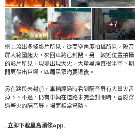
+7
網上流出多條影片所見，從高空角度拍攝所見，隔音
屏大範圍起火，來回車路已封閉。另一較近位置拍攝
的影片所見，現場出現大火，大量黑煙直衝半空。期
間更發出巨響，四周民眾均要退後。
另在路段未封前，車輛經過時看到隔音屏有大量火舌
掉下。不過，仍有車輛在道路未完全封閉時，冒險穿
過著火的隔音屏，場面相當驚險。
↓立即下載星島頭條App↓