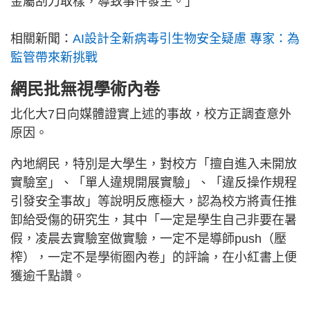
金屬刮刀取樣，導致事件發生。」
相關新聞：
AI設計全新病毒引生物安全疑慮 專家：為
監管帶來新挑戰
網民批無視學術內卷
北化大7日向媒體證實上述的事故，校方正調查意外
原因。
內地網民，特別是大學生，對校方「擅自進入未開放
實驗室」、「單人違規開展實驗」、「違反操作規程
引發安全事故」等說明反應極大，認為校方將責任推
卸給受傷的研究生，其中「一定是學生自己非要在暑
假，凌晨去實驗室做實驗，一定不是導師push（壓
榨），一定不是學術圈內卷」的評論，在小紅書上便
獲逾千點讚。