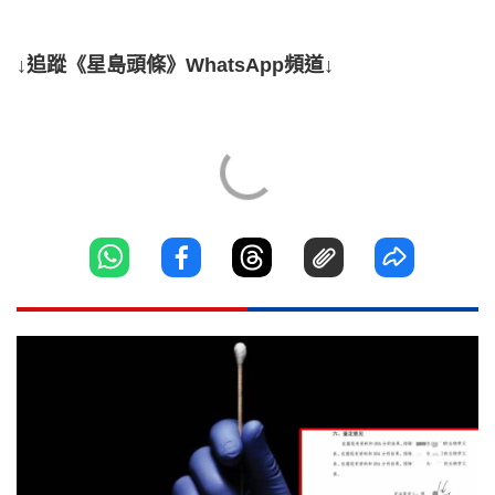
↓追蹤《星島頭條》WhatsApp頻道↓