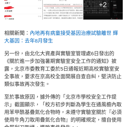
+2
相關新聞：
內地再有病童接受基因治療試驗離世 輝
大基因：去年8月發生
另一份，由北化大資產與實驗室管理處6日發出的
《關於進一步加強暑期實驗室安全工作的通知》披
露，北京市委教育工委於5日通報近期高校實驗室安
全事故，要求在京高校全面開展自查自糾，堅決防止
類似事故再次發生。
至於事故原因，據外傳的「北京市學校安全工作提
示」截圖顯示，「校方初步判斷為學生在通風櫥內取
用苯甲酰基疊氮化合物時，未遵守實驗室關於『必須
使用牛角刀取用疊氮化合物』的明確規定，擅自使用