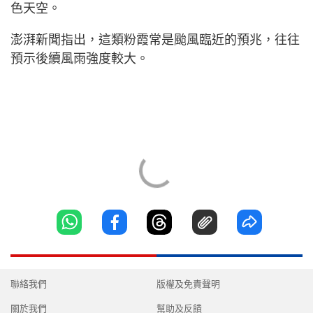
色天空。
澎湃新聞指出，這類粉霞常是颱風臨近的預兆，往往
預示後續風雨強度較大。
聯絡我們
版權及免責聲明
關於我們
幫助及反饋