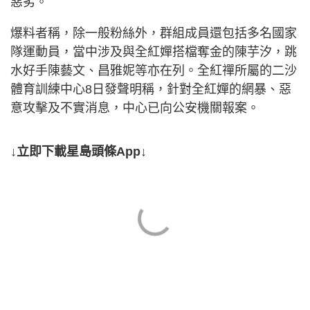
惡劣。
爆料者稱，除一般粉絲外，群組成員還包括多名國家
隊運動員，當中涉及與全紅嬋搭檔奪金的陳芋汐，跳
水好手陳藝文、昌雅妮等亦在列。全紅禪所屬的二沙
體育訓練中心8日發聲明稱，針對全紅嬋的網暴、惡
意攻擊及不實消息，中心已向公安機關報案。
↓立即下載星島頭條App↓