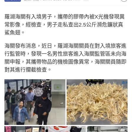
羅湖海關有入境男子，攜帶的膠帶內被X光機發現異
常影像，經檢查，男子走私查出2.5公斤瀕危鐮狀真
鯊魚翅。
海關發布消息，近日，羅湖海關關員在對入境旅客進
行監管時，發現一名男性旅客進入海關監管區未向海
關申報，其攜帶物品的機檢圖像異常，海關關員隨即
對其進行攔截檢查。