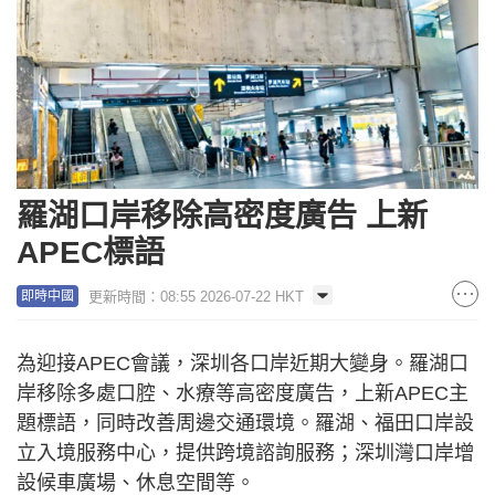
羅湖口岸移除高密度廣告 上新
APEC標語
更新時間：08:55 2026-07-22 HKT
即時中國
為迎接APEC會議，深圳各口岸近期大變身。羅湖口
岸移除多處口腔、水療等高密度廣告，上新APEC主
題標語，同時改善周邊交通環境。羅湖、福田口岸設
立入境服務中心，提供跨境諮詢服務；深圳灣口岸增
設候車廣場、休息空間等。