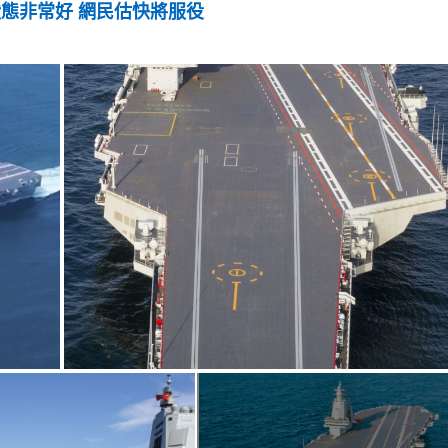
態非常好 網民估快將服役