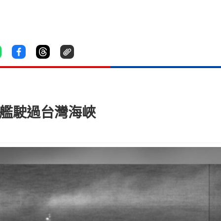
建艦駛過台灣海峽