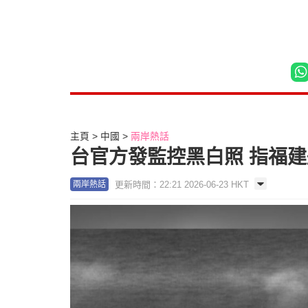
主頁
中國
兩岸熱話
台官方發監控黑白照 指福
更新時間：22:21 2026-06-23 HKT
兩岸熱話