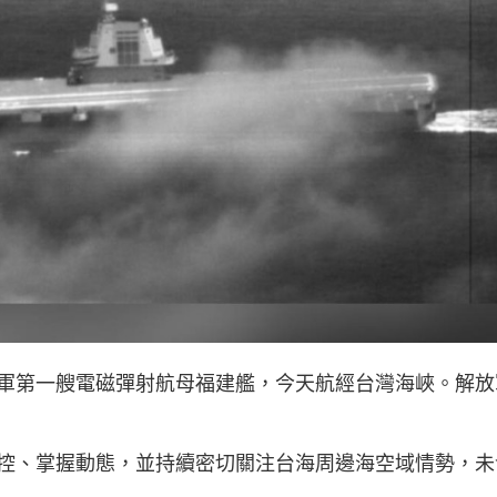
軍第一艘電磁彈射航母福建艦，今天航經台灣海峽。解放
控、掌握動態，並持續密切關注台海周邊海空域情勢，未