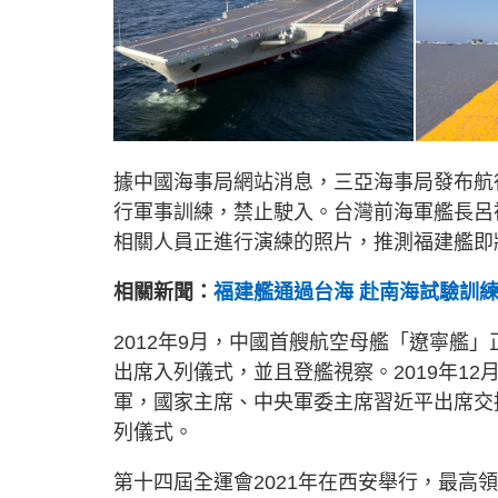
據中國海事局網站消息，三亞海事局發布航行
行軍事訓練，禁止駛入。台灣前海軍艦長呂
相關人員正進行演練的照片，推測福建艦即
相關新聞：
福建艦通過台海 赴南海試驗訓
2012年9月，中國首艘航空母艦「遼寧艦
出席入列儀式，並且登艦視察。2019年1
軍，國家主席、中央軍委主席習近平出席交
列儀式。
第十四屆全運會2021年在西安舉行，最高