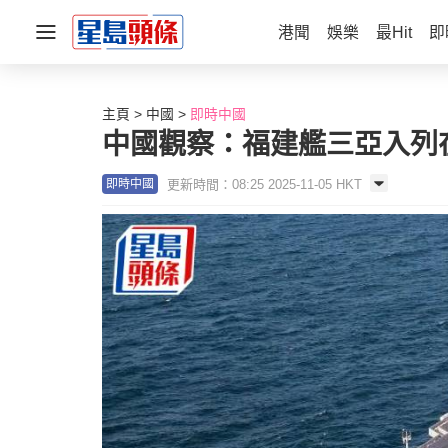
港聞
娛樂
最Hit
即
主頁
中國
即時中國
中國觀察：福建艦三亞入列
更新時間：08:25 2025-11-05 HKT
即時中國