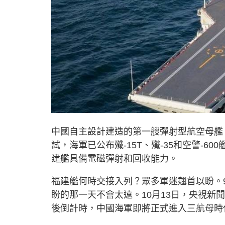
中國自主設計建造的第一艘彈射型航空母艦
試，海軍已公布殲-15T、殲-35和空警-
建艦具備電磁彈射和回收能力。
福建艦何時交接入列？眾多軍迷翹首以盼。
盼的那一天不會太遠。10月13日，央視
後倒計時，中國海軍即將正式進入三航母時