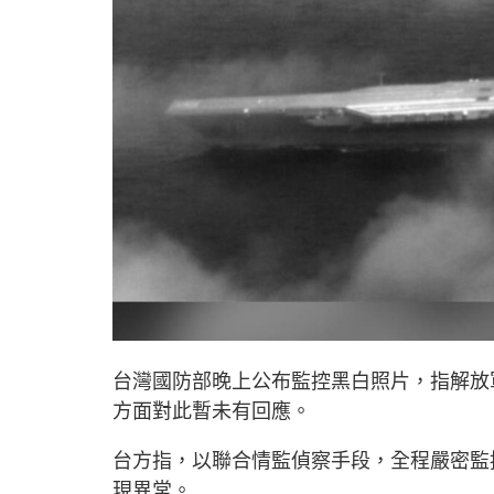
台灣國防部晚上公布監控黑白照片，指解放
方面對此暫未有回應。
台方指，以聯合情監偵察手段，全程嚴密監
現異常。