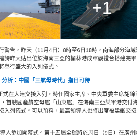
+1
警告，昨天（11月4日）8時至6日18時，南海部分海域
禮詩昨天貼出位於海南三亞的榆林港成軍觀禮台搭建完畢
將舉行盛大的入列儀式。
練 分析：中國「三航母時代」指日可待
」正式在大連交接入列，時任國家主席、中央軍委主席胡錦
2月，首艘國產航空母艦「山東艦」在海南三亞某軍港交付
接入列儀式。可以預料，最高領導人也將出席福建艦交接
領導人參加開幕式。第十五屆全運將於周日（9日）在廣州